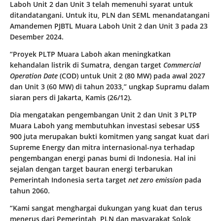
Laboh Unit 2 dan Unit 3 telah memenuhi syarat untuk
ditandatangani. Untuk itu, PLN dan SEML menandatangani
Amandemen PJBTL Muara Laboh Unit 2 dan Unit 3 pada 23
Desember 2024.
“Proyek PLTP Muara Laboh akan meningkatkan
kehandalan listrik di Sumatra, dengan target
Commercial
Operation Date
(COD) untuk Unit 2 (80 MW) pada awal 2027
dan Unit 3 (60 MW) di tahun 2033,” ungkap Supramu dalam
siaran pers di Jakarta, Kamis (26/12).
Dia mengatakan pengembangan Unit 2 dan Unit 3 PLTP
Muara Laboh yang membutuhkan investasi sebesar US$
900 juta merupakan bukti komitmen yang sangat kuat dari
Supreme Energy dan mitra internasional-nya terhadap
pengembangan energi panas bumi di Indonesia. Hal ini
sejalan dengan target bauran energi terbarukan
Pemerintah Indonesia serta target
net zero emission
pada
tahun 2060.
“Kami sangat menghargai dukungan yang kuat dan terus
menerus dari Pemerintah, PLN dan masyarakat Solok