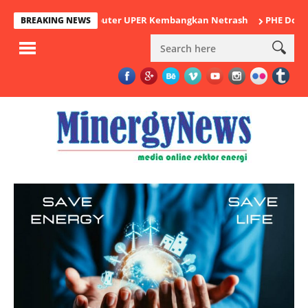
sen Ilmu Komputer UPER Kembangkan Netrash
PHE Dorong Inovas
BREAKING NEWS