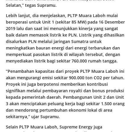
Selatan,” tegas Supramu.
Lebih lanjut, dia menjelaskan, PLTP Muara Laboh mulai
beroperasi untuk Unit 1 (sekitar 85 MW) pada 16 Desember
2019 lalu dan saat ini menunjukkan kinerja yang sangat
baik dalam memasok listrik ke PLN. Listrik yang dihasilkan
disalurkan PLN melalui jaringan Sumatra untuk
meningkatkan bauran energi dari energi terbarukan dan
memperkuat pasokan listrik di wilayah tersebut, dengan
menyediakan listrik bagi sekitar 760.000 rumah tangga.
“Penambahan kapasitas dari proyek PLTP Muara Laboh ini
akan mengurangi emisi sekitar 900.000 ton CO2 per tahun.
Proyek ini juga berpotensi memberikan kontribusi
signifikan melalui pembayaran royalti dan bonus produksi
kepada pemerintah daerah. Pembangunan Unit 2 dan Unit
3 akan menciptakan peluang kerja bagi sekitar 1.500 orang
dan mendorong pertumbuhan ekonomi lokal di area
sekitarnya,” ujar Supramu.
Selain PLTP Muara Laboh, Supreme Energy juga