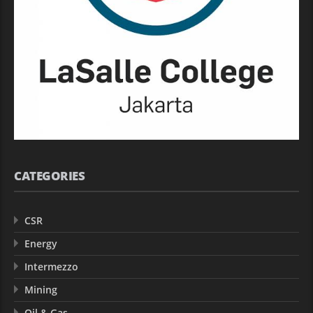
CATEGORIES
CSR
Energy
Intermezzo
Mining
Oil & Gas