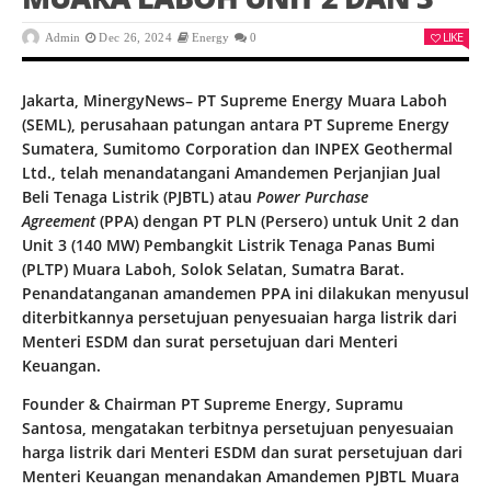
LIKE
Admin
Dec 26, 2024
Energy
0
Jakarta, MinergyNews– PT Supreme Energy Muara Laboh
(SEML), perusahaan patungan antara PT Supreme Energy
Sumatera, Sumitomo Corporation dan INPEX Geothermal
Ltd., telah menandatangani Amandemen Perjanjian Jual
Beli Tenaga Listrik (PJBTL) atau
Power Purchase
Agreement
(PPA) dengan PT PLN (Persero) untuk Unit 2 dan
Unit 3 (140 MW) Pembangkit Listrik Tenaga Panas Bumi
(PLTP) Muara Laboh, Solok Selatan, Sumatra Barat.
Penandatanganan amandemen PPA ini dilakukan menyusul
diterbitkannya persetujuan penyesuaian harga listrik dari
Menteri ESDM dan surat persetujuan dari Menteri
Keuangan.
Founder & Chairman PT Supreme Energy, Supramu
Santosa, mengatakan terbitnya persetujuan penyesuaian
harga listrik dari Menteri ESDM dan surat persetujuan dari
Menteri Keuangan menandakan Amandemen PJBTL Muara