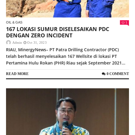
1
OIL & GAS
167 LOKASI SUMUR DISELESAIKAN PDC
DENGAN ZERO INCIDENT
Admin
Oct 31, 2023
RIAU, MinergyNews– PT Patra Drilling Contractor (PDC)
telah berhasil menyelesaikan 167 Wellsite di lokasi PT
Pertamina Hulu Rokan (PHR) Riau sejak September 2021...
READ MORE
0 COMMENT