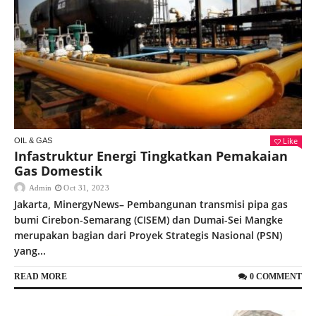
Like
OIL & GAS
Infastruktur Energi Tingkatkan Pemakaian
Gas Domestik
Admin
Oct 31, 2023
Jakarta, MinergyNews– Pembangunan transmisi pipa gas
bumi Cirebon-Semarang (CISEM) dan Dumai-Sei Mangke
merupakan bagian dari Proyek Strategis Nasional (PSN)
yang...
READ MORE
0 COMMENT