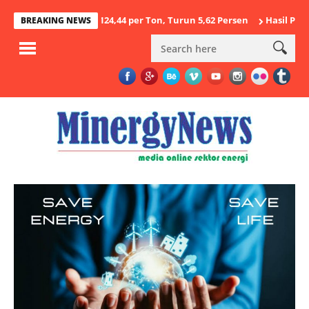
26 USD 124,44 per Ton, Turun 5,62 Persen
Hasil Penegakan Hukum
BREAKING NEWS