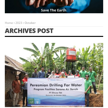
Home
2023
October
ARCHIVES POST