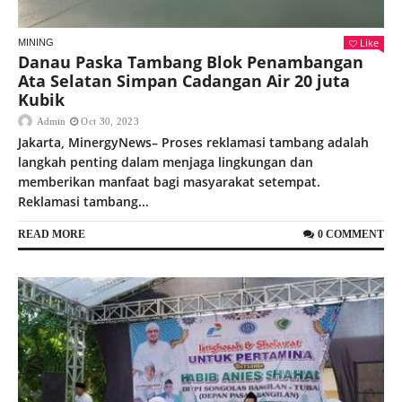
Like
MINING
Danau Paska Tambang Blok Penambangan
Ata Selatan Simpan Cadangan Air 20 juta
Kubik
Admin
Oct 30, 2023
Jakarta, MinergyNews– Proses reklamasi tambang adalah
langkah penting dalam menjaga lingkungan dan
memberikan manfaat bagi masyarakat setempat.
Reklamasi tambang...
READ MORE
0 COMMENT