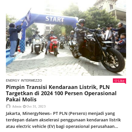
Like
ENERGY
INTERMEZZO
Pimpin Transisi Kendaraan Listrik, PLN
Targetkan di 2024 100 Persen Operasional
Pakai Molis
Admin
Oct 31, 2023
Jakarta, MinergyNews– PT PLN (Persero) menjadi yang
terdepan dalam akselerasi penggunaan kendaraan listrik
atau electric vehicle (EV) bagi operasional perusahaan...