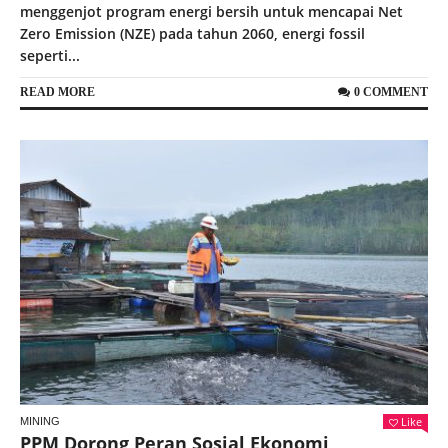
menggenjot program energi bersih untuk mencapai Net
Zero Emission (NZE) pada tahun 2060, energi fossil
seperti...
READ MORE
0 COMMENT
Like
MINING
PPM Dorong Peran Sosial Ekonomi