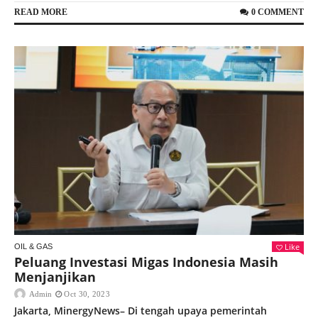
READ MORE
0 COMMENT
Like
OIL & GAS
Peluang Investasi Migas Indonesia Masih
Menjanjikan
Admin
Oct 30, 2023
Jakarta, MinergyNews– Di tengah upaya pemerintah