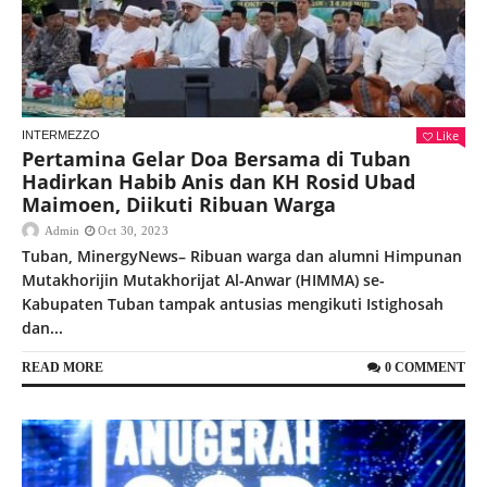
Like
INTERMEZZO
Pertamina Gelar Doa Bersama di Tuban
Hadirkan Habib Anis dan KH Rosid Ubad
Maimoen, Diikuti Ribuan Warga
Admin
Oct 30, 2023
Tuban, MinergyNews– Ribuan warga dan alumni Himpunan
Mutakhorijin Mutakhorijat Al-Anwar (HIMMA) se-
Kabupaten Tuban tampak antusias mengikuti Istighosah
dan...
READ MORE
0 COMMENT