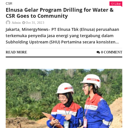
Like
CSR
Elnusa Gelar Program Drilling for Water &
CSR Goes to Community
Admin
Oct 31, 2023
Jakarta, MinergyNews– PT Elnusa Tbk (Elnusa) perusahaan
terkemuka penyedia jasa energi yang tergabung dalam
Subholding Upstream (SHU) Pertamina secara konsisten...
READ MORE
0 COMMENT