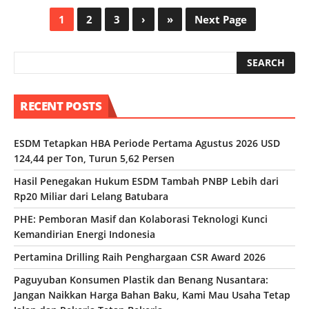
1
2
3
›
»
Next Page
RECENT POSTS
ESDM Tetapkan HBA Periode Pertama Agustus 2026 USD
124,44 per Ton, Turun 5,62 Persen
Hasil Penegakan Hukum ESDM Tambah PNBP Lebih dari
Rp20 Miliar dari Lelang Batubara
PHE: Pemboran Masif dan Kolaborasi Teknologi Kunci
Kemandirian Energi Indonesia
Pertamina Drilling Raih Penghargaan CSR Award 2026
Paguyuban Konsumen Plastik dan Benang Nusantara:
Jangan Naikkan Harga Bahan Baku, Kami Mau Usaha Tetap