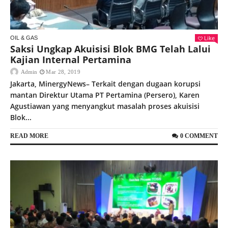
Like
OIL & GAS
Saksi Ungkap Akuisisi Blok BMG Telah Lalui
Kajian Internal Pertamina
Admin
Mar 28, 2019
Jakarta, MinergyNews– Terkait dengan dugaan korupsi
mantan Direktur Utama PT Pertamina (Persero), Karen
Agustiawan yang menyangkut masalah proses akuisisi
Blok...
READ MORE
0 COMMENT