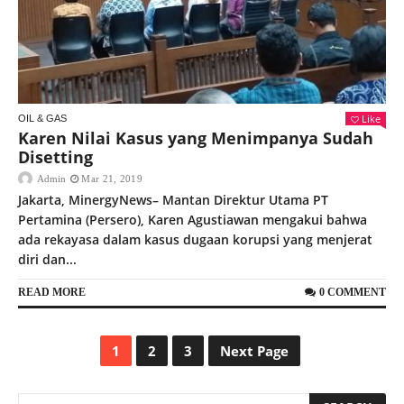
Like
OIL & GAS
Karen Nilai Kasus yang Menimpanya Sudah
Disetting
Admin
Mar 21, 2019
Jakarta, MinergyNews– Mantan Direktur Utama PT
Pertamina (Persero), Karen Agustiawan mengakui bahwa
ada rekayasa dalam kasus dugaan korupsi yang menjerat
diri dan...
READ MORE
0 COMMENT
1
2
3
Next Page