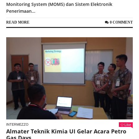
Monitoring System (MOMS) dan Sistem Elektronik
Penerimaan...
READ MORE
0 COMMENT
Like
INTERMEZZO
Almater Teknik Kimia UI Gelar Acara Petro
Gas Days