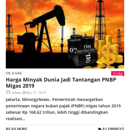
Like
OIL & GAS
Harga Minyak Dunia Jadi Tantangan PNBP
Migas 2019
Admin
Mar 27, 2019
Jakarta, MinergyNews– Pemerintah menargetkan
penerimaan negara bukan pajak (PNBP) migas tahun 2019
sebesar Rp 168,62 triliun, lebih tinggi dibandingkan
realisasi...
READ MORE
0 COMMENT