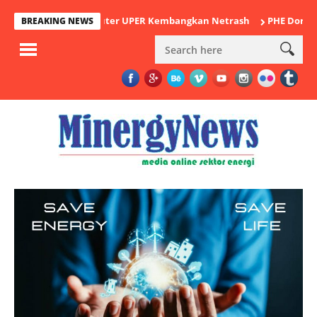
lmu Komputer UPER Kembangkan Netrash
PHE Dorong Inovasi Peng
BREAKING NEWS