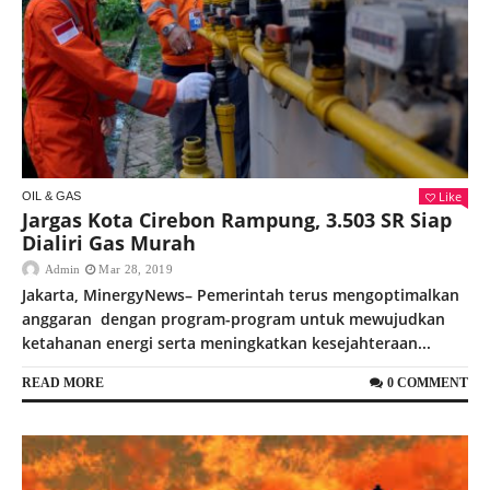
Like
OIL & GAS
Jargas Kota Cirebon Rampung, 3.503 SR Siap
Dialiri Gas Murah
Admin
Mar 28, 2019
Jakarta, MinergyNews– Pemerintah terus mengoptimalkan
anggaran dengan program-program untuk mewujudkan
ketahanan energi serta meningkatkan kesejahteraan...
READ MORE
0 COMMENT