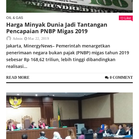
Like
OIL & GAS
Harga Minyak Dunia Jadi Tantangan
Pencapaian PNBP Migas 2019
Admin
Mar 22, 2019
Jakarta, MinergyNews– Pemerintah menargetkan
penerimaan negara bukan pajak (PNBP) migas tahun 2019
sebesar Rp 168,62 triliun, lebih tinggi dibandingkan
realisasi...
READ MORE
0 COMMENT