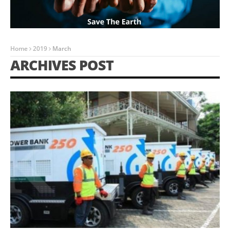
Home
2019
March
ARCHIVES POST