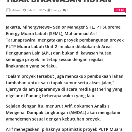
LIKE
Admin
Feb 28, 2025
Energy
0
Jakarta, MinergyNews– Senior Manager SHE, PT Supreme
Energy Muara Laboh (SEML), Muhammad Arif
Tarunaprawira, mengatakan proyek pembangunan proyek
PLTP Muara Laboh Unit 2 ini akan dilakukan di Areal
Penggunaan Lain (APL) dan bukan di kawasan hutan,
sehingga proyek ini tetap sesuai dengan regulasi
lingkungan yang berlaku.
“Dalam proyek tersebut juga mencakup pembukaan lahan
tambahan untuk satu tapak sumur serta akses jalan,”
ujarnya dalam paparannya di acara media gathering yang
digelar di Padang beberapa waktu yang lalu.
Sejalan dengan itu, menurut Arif, dokumen Analisis
Mengenai Dampak Lingkungan (AMDAL) akan mengalami
amandemen sesuai dengan kebutuhan proyek.
Arif menegaskan, pihaknya optimistis proyek PLTP Muara