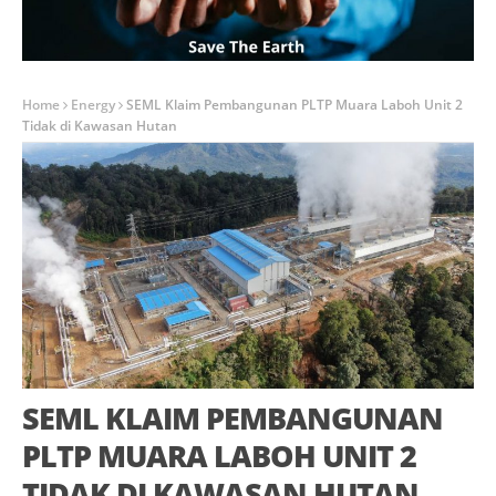
Home
Energy
SEML Klaim Pembangunan PLTP Muara Laboh Unit 2
Tidak di Kawasan Hutan
SEML KLAIM PEMBANGUNAN
PLTP MUARA LABOH UNIT 2
TIDAK DI KAWASAN HUTAN