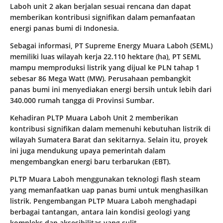
Laboh unit 2 akan berjalan sesuai rencana dan dapat
memberikan kontribusi signifikan dalam pemanfaatan
energi panas bumi di Indonesia.
Sebagai informasi, PT Supreme Energy Muara Laboh (SEML)
memiliki luas wilayah kerja 22.110 hektare (ha), PT SEML
mampu memproduksi listrik yang dijual ke PLN tahap 1
sebesar 86 Mega Watt (MW). Perusahaan pembangkit
panas bumi ini menyediakan energi bersih untuk lebih dari
340.000 rumah tangga di Provinsi Sumbar.
Kehadiran PLTP Muara Laboh Unit 2 memberikan
kontribusi signifikan dalam memenuhi kebutuhan listrik di
wilayah Sumatera Barat dan sekitarnya. Selain itu, proyek
ini juga mendukung upaya pemerintah dalam
mengembangkan energi baru terbarukan (EBT).
PLTP Muara Laboh menggunakan teknologi flash steam
yang memanfaatkan uap panas bumi untuk menghasilkan
listrik. Pengembangan PLTP Muara Laboh menghadapi
berbagai tantangan, antara lain kondisi geologi yang
kompleks dan aksesibilitas yang sulit.