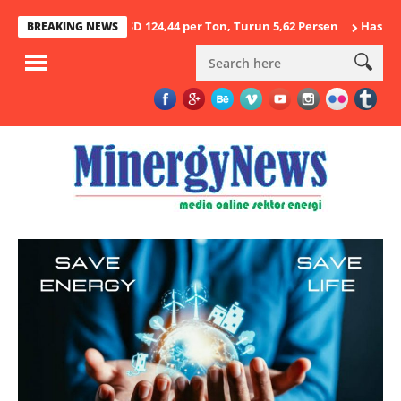
tus 2026 USD 124,44 per Ton, Turun 5,62 Persen
Hasil Penegakan
BREAKING NEWS