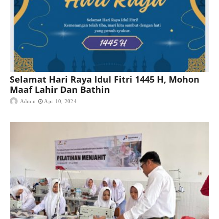
Selamat Hari Raya Idul Fitri 1445 H, Mohon
Maaf Lahir Dan Bathin
Admin
Apr 10, 2024