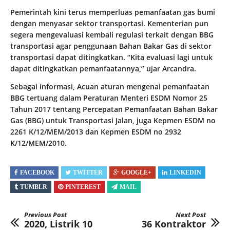
Pemerintah kini terus memperluas pemanfaatan gas bumi
dengan menyasar sektor transportasi. Kementerian pun
segera mengevaluasi kembali regulasi terkait dengan BBG
transportasi agar penggunaan Bahan Bakar Gas di sektor
transportasi dapat ditingkatkan. “Kita evaluasi lagi untuk
dapat ditingkatkan pemanfaatannya,” ujar Arcandra.
Sebagai informasi, Acuan aturan mengenai pemanfaatan
BBG tertuang dalam Peraturan Menteri ESDM Nomor 25
Tahun 2017 tentang Percepatan Pemanfaatan Bahan Bakar
Gas (BBG) untuk Transportasi Jalan, juga Kepmen ESDM no
2261 K/12/MEM/2013 dan Kepmen ESDM no 2932
K/12/MEM/2010.
FACEBOOK
TWITTER
GOOGLE+
LINKEDIN
TUMBLR
PINTEREST
MAIL
Previous Post
Next Post
2020, Listrik 10
36 Kontraktor