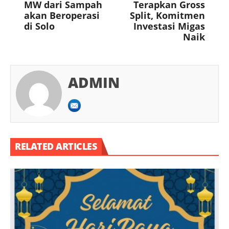
MW dari Sampah
Terapkan Gross
akan Beroperasi
Split, Komitmen
di Solo
Investasi Migas
Naik
ADMIN
RELATED ARTICLES