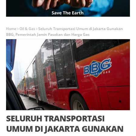
Home
Oil & Gas
Seluruh Transportasi Umum di Jakarta Gunakan
BBG, Pemerintah Jamin Pasokan dan Harga Gas
SELURUH TRANSPORTASI
UMUM DI JAKARTA GUNAKAN