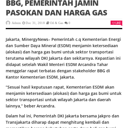
BBG, PEMERINTAH JAMIN
PASOKAN DAN HARGA GAS
LIKE
Admin
Dec 31, 2018
Oil & Gas
0
Jakarta, MinergyNews– Pemerintah c.q Kementerian Energi
dan Sumber Daya Mineral (ESDM) menjamin ketersediaan
(alokasi) dan harga gas bumi untuk sektor transportasi
terutama wilayah DKI Jakarta dan sekitarnya. Kepastian ini
didapat setelah Wakil Menteri ESDM Arcandra Tahar
menggelar rapat terbatas dengan stakeholder BBG di
Kantor Kementerian ESDM, Jakarta.
“Sesuai hasil keputusan rapat, Kementerian ESDM akan
menjamin ketersediaan (alokasi) dan harga gas bumi untuk
sektor transportasi untuk wilayah Jakarta dan daerah
lainnya,” beber Arcandra.
Dalam hal ini, Pemerintah DKI Jakarta bersama Jakpro dan
Transjakarta diharap dapat menghitung kembali dan