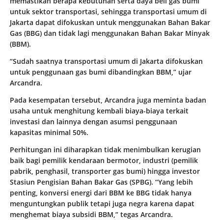
memastikan berapa kebutuhan serta daya beli gas bumi
untuk sektor transportasi, sehingga transportasi umum di
Jakarta dapat difokuskan untuk menggunakan Bahan Bakar
Gas (BBG) dan tidak lagi menggunakan Bahan Bakar Minyak
(BBM).
“Sudah saatnya transportasi umum di Jakarta difokuskan
untuk penggunaan gas bumi dibandingkan BBM,” ujar
Arcandra.
Pada kesempatan tersebut, Arcandra juga meminta badan
usaha untuk menghitung kembali biaya-biaya terkait
investasi dan lainnya dengan asumsi penggunaan
kapasitas minimal 50%.
Perhitungan ini diharapkan tidak menimbulkan kerugian
baik bagi pemilik kendaraan bermotor, industri (pemilik
pabrik, penghasil, transporter gas bumi) hingga investor
Stasiun Pengisian Bahan Bakar Gas (SPBG). “Yang lebih
penting, konversi energi dari BBM ke BBG tidak hanya
menguntungkan publik tetapi juga negra karena dapat
menghemat biaya subsidi BBM,” tegas Arcandra.