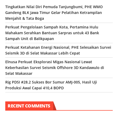
Tingkatkan Nilai Diri Pemuda Tanjungbumi, PHE WMO
Gandeng BLK Jawa Timur Gelar Pelatihan Ketrampilan
Menjahit & Tata Boga
Perkuat Pengelolaan Sampah Kota, Pertamina Hulu
Mahakam Serahkan Bantuan Sarpras untuk 43 Bank
Sampah Unit di Balikpapan
Perkuat Ketahanan Energi Nasional, PHE Selesaikan Survei
Seismik 3D di Selat Makassar Lebih Cepat
Elnusa Perkuat Eksplorasi Migas Nasional Lewat
Keberhasilan Survei Seismik Offshore 3D Kandawulo di
Selat Makassar
Rig PDSI #28.2 Sukses Bor Sumur AMJ-005, Hasil Uji
Produksi Awal Capai 410,4 BOPD
RECENT COMMENTS