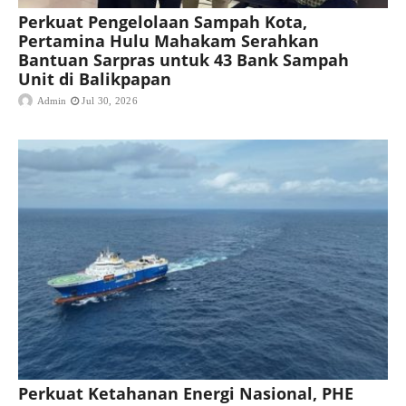
Perkuat Pengelolaan Sampah Kota,
Pertamina Hulu Mahakam Serahkan
Bantuan Sarpras untuk 43 Bank Sampah
Unit di Balikpapan
Admin
Jul 30, 2026
Perkuat Ketahanan Energi Nasional, PHE