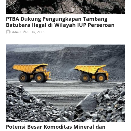
PTBA Dukung Pengungkapan Tambang
Batubara Ilegal di Wilayah IUP Perseroan
Admin
Jul 15, 2026
Potensi Besar Komoditas Mineral dan