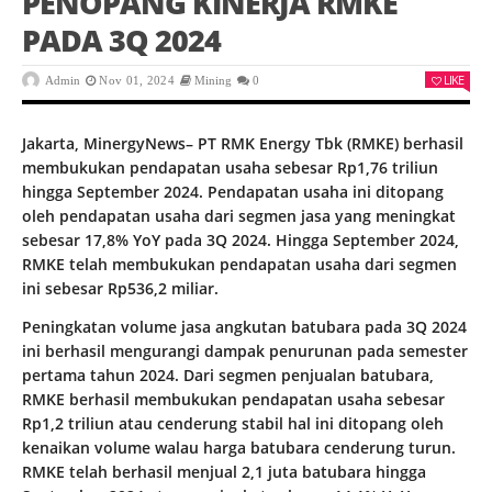
PENOPANG KINERJA RMKE
PADA 3Q 2024
LIKE
Admin
Nov 01, 2024
Mining
0
Jakarta, MinergyNews– PT RMK Energy Tbk (RMKE) berhasil
membukukan pendapatan usaha sebesar Rp1,76 triliun
hingga September 2024. Pendapatan usaha ini ditopang
oleh pendapatan usaha dari segmen jasa yang meningkat
sebesar 17,8% YoY pada 3Q 2024. Hingga September 2024,
RMKE telah membukukan pendapatan usaha dari segmen
ini sebesar Rp536,2 miliar.
Peningkatan volume jasa angkutan batubara pada 3Q 2024
ini berhasil mengurangi dampak penurunan pada semester
pertama tahun 2024. Dari segmen penjualan batubara,
RMKE berhasil membukukan pendapatan usaha sebesar
Rp1,2 triliun atau cenderung stabil hal ini ditopang oleh
kenaikan volume walau harga batubara cenderung turun.
RMKE telah berhasil menjual 2,1 juta batubara hingga