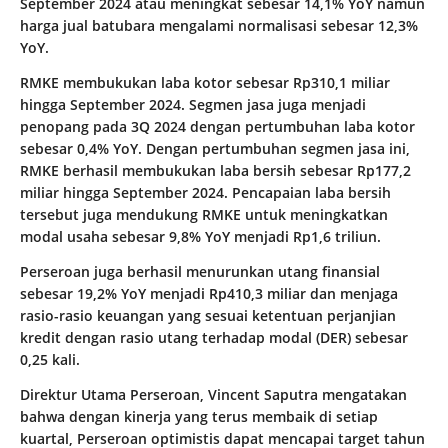
September 2024 atau meningkat sebesar 14,1% YoY namun
harga jual batubara mengalami normalisasi sebesar 12,3%
YoY.
RMKE membukukan laba kotor sebesar Rp310,1 miliar
hingga September 2024. Segmen jasa juga menjadi
penopang pada 3Q 2024 dengan pertumbuhan laba kotor
sebesar 0,4% YoY. Dengan pertumbuhan segmen jasa ini,
RMKE berhasil membukukan laba bersih sebesar Rp177,2
miliar hingga September 2024. Pencapaian laba bersih
tersebut juga mendukung RMKE untuk meningkatkan
modal usaha sebesar 9,8% YoY menjadi Rp1,6 triliun.
Perseroan juga berhasil menurunkan utang finansial
sebesar 19,2% YoY menjadi Rp410,3 miliar dan menjaga
rasio-rasio keuangan yang sesuai ketentuan perjanjian
kredit dengan rasio utang terhadap modal (DER) sebesar
0,25 kali.
Direktur Utama Perseroan, Vincent Saputra mengatakan
bahwa dengan kinerja yang terus membaik di setiap
kuartal, Perseroan optimistis dapat mencapai target tahun