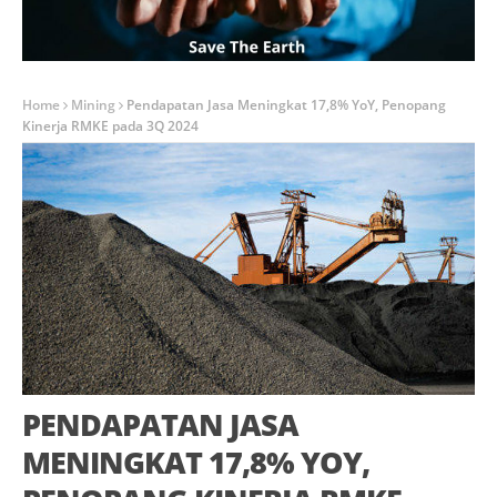
Home
Mining
Pendapatan Jasa Meningkat 17,8% YoY, Penopang
Kinerja RMKE pada 3Q 2024
PENDAPATAN JASA
MENINGKAT 17,8% YOY,