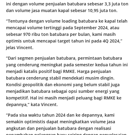
ini dengan volume penjualan batubara sebesar 3,3 juta ton
dan volume jasa muatan kapal sebesar 10,95 juta ton.
“Tentunya dengan volume loading batubara ke kapal telah
mencapai volume tertinggi pada September 2024, atau
sebesar 970 ribu ton batubara per bulan, kami masih
optimis untuk mencapai target tahun ini pada 4Q 2024,”
jelas Vincent.
“Dari segmen penjualan batubara, permintaan batubara
yang cenderung meningkat pada semester kedua tahun ini
menjadi katalis positif bagi RMKE. Harga penjualan
batubara cenderung stabil mendekati musim dingin.
Kondisi geopolitik dan ekonomi yang belum stabil juga
menjadikan batubara sebagai opsi sumber energi yang
kompetitif. Hal ini masih menjadi peluang bagi RMKE ke
depannya,” kata Vincent.
“Pada sisa waktu tahun 2024 dan ke depannya, kami
semakin optimistis dapat meningkatkan volume jasa
angkutan dan penjualan batubara dengan realisasi
penambahan pelanggan baru seiring dengan penyelesaian