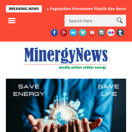
Paguyuban Konsumen Plastik dan Benang Nusantara:
BREAKING NEWS