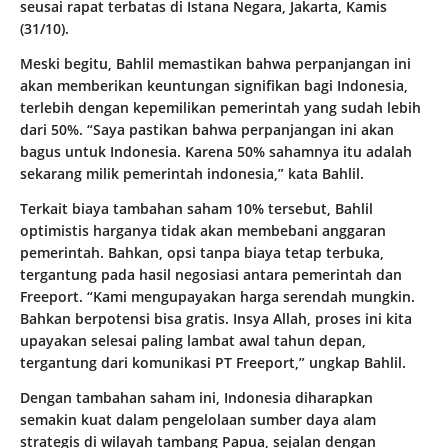
seusai rapat terbatas di Istana Negara, Jakarta, Kamis
(31/10).
Meski begitu, Bahlil memastikan bahwa perpanjangan ini
akan memberikan keuntungan signifikan bagi Indonesia,
terlebih dengan kepemilikan pemerintah yang sudah lebih
dari 50%. “Saya pastikan bahwa perpanjangan ini akan
bagus untuk Indonesia. Karena 50% sahamnya itu adalah
sekarang milik pemerintah indonesia,” kata Bahlil.
Terkait biaya tambahan saham 10% tersebut, Bahlil
optimistis harganya tidak akan membebani anggaran
pemerintah. Bahkan, opsi tanpa biaya tetap terbuka,
tergantung pada hasil negosiasi antara pemerintah dan
Freeport. “Kami mengupayakan harga serendah mungkin.
Bahkan berpotensi bisa gratis. Insya Allah, proses ini kita
upayakan selesai paling lambat awal tahun depan,
tergantung dari komunikasi PT Freeport,” ungkap Bahlil.
Dengan tambahan saham ini, Indonesia diharapkan
semakin kuat dalam pengelolaan sumber daya alam
strategis di wilayah tambang Papua, sejalan dengan