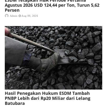
ESDM Tetapkan HBA Periode Pertama
Agustus 2026 USD 124,44 per Ton, Turun 5,62
Persen
Admin
Aug 09, 2026
Hasil Penegakan Hukum ESDM Tambah
PNBP Lebih dari Rp20 Miliar dari Lelang
Batubara