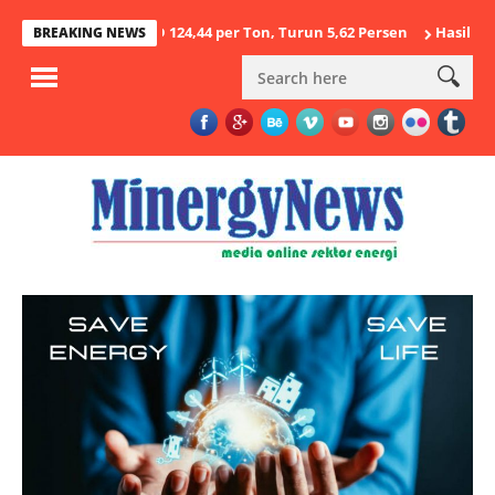
s 2026 USD 124,44 per Ton, Turun 5,62 Persen
Hasil Penegakan 
BREAKING NEWS