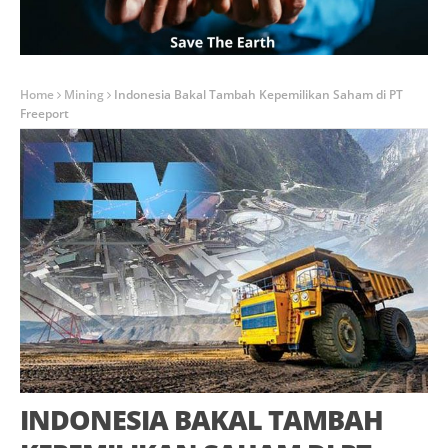
Home
Mining
Indonesia Bakal Tambah Kepemilikan Saham di PT
Freeport
INDONESIA BAKAL TAMBAH