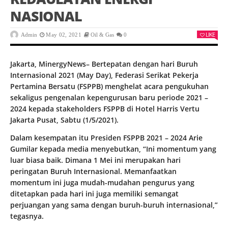
NASIONAL
LIKE
Admin
May 02, 2021
Oil & Gas
0
Jakarta, MinergyNews– Bertepatan dengan hari Buruh
Internasional 2021 (May Day), Federasi Serikat Pekerja
Pertamina Bersatu (FSPPB) menghelat acara pengukuhan
sekaligus pengenalan kepengurusan baru periode 2021 –
2024 kepada stakeholders FSPPB di Hotel Harris Vertu
Jakarta Pusat, Sabtu (1/5/2021).
Dalam kesempatan itu Presiden FSPPB 2021 – 2024 Arie
Gumilar kepada media menyebutkan, “Ini momentum yang
luar biasa baik. Dimana 1 Mei ini merupakan hari
peringatan Buruh Internasional. Memanfaatkan
momentum ini juga mudah-mudahan pengurus yang
ditetapkan pada hari ini juga memiliki semangat
perjuangan yang sama dengan buruh-buruh internasional,”
tegasnya.