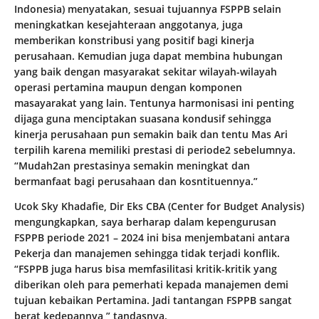
Indonesia) menyatakan, sesuai tujuannya FSPPB selain
meningkatkan kesejahteraan anggotanya, juga
memberikan konstribusi yang positif bagi kinerja
perusahaan. Kemudian juga dapat membina hubungan
yang baik dengan masyarakat sekitar wilayah-wilayah
operasi pertamina maupun dengan komponen
masayarakat yang lain. Tentunya harmonisasi ini penting
dijaga guna menciptakan suasana kondusif sehingga
kinerja perusahaan pun semakin baik dan tentu Mas Ari
terpilih karena memiliki prestasi di periode2 sebelumnya.
“Mudah2an prestasinya semakin meningkat dan
bermanfaat bagi perusahaan dan kosntituennya.”
Ucok Sky Khadafie, Dir Eks CBA (Center for Budget Analysis)
mengungkapkan, saya berharap dalam kepengurusan
FSPPB periode 2021 – 2024 ini bisa menjembatani antara
Pekerja dan manajemen sehingga tidak terjadi konflik.
“FSPPB juga harus bisa memfasilitasi kritik-kritik yang
diberikan oleh para pemerhati kepada manajemen demi
tujuan kebaikan Pertamina. Jadi tantangan FSPPB sangat
berat kedepannya,” tandasnya.