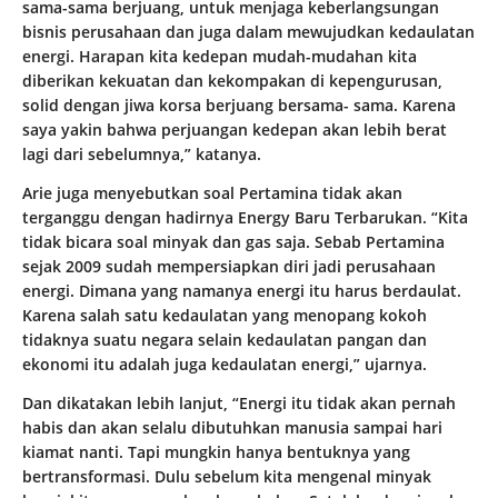
sama-sama berjuang, untuk menjaga keberlangsungan
bisnis perusahaan dan juga dalam mewujudkan kedaulatan
energi. Harapan kita kedepan mudah-mudahan kita
diberikan kekuatan dan kekompakan di kepengurusan,
solid dengan jiwa korsa berjuang bersama- sama. Karena
saya yakin bahwa perjuangan kedepan akan lebih berat
lagi dari sebelumnya,” katanya.
Arie juga menyebutkan soal Pertamina tidak akan
terganggu dengan hadirnya Energy Baru Terbarukan. “Kita
tidak bicara soal minyak dan gas saja. Sebab Pertamina
sejak 2009 sudah mempersiapkan diri jadi perusahaan
energi. Dimana yang namanya energi itu harus berdaulat.
Karena salah satu kedaulatan yang menopang kokoh
tidaknya suatu negara selain kedaulatan pangan dan
ekonomi itu adalah juga kedaulatan energi,” ujarnya.
Dan dikatakan lebih lanjut, “Energi itu tidak akan pernah
habis dan akan selalu dibutuhkan manusia sampai hari
kiamat nanti. Tapi mungkin hanya bentuknya yang
bertransformasi. Dulu sebelum kita mengenal minyak