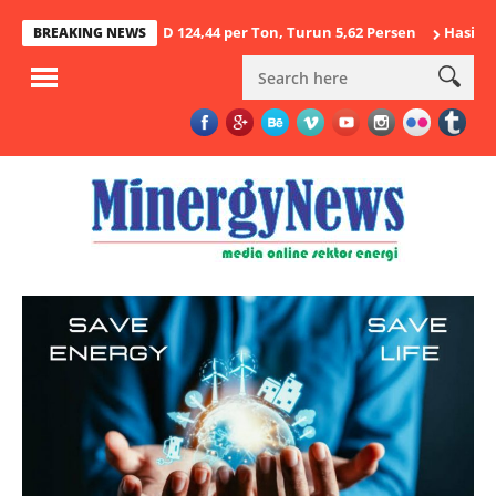
us 2026 USD 124,44 per Ton, Turun 5,62 Persen
Hasil Penegakan 
BREAKING NEWS