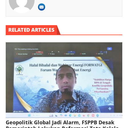
RELATED ARTICLES
Geopolitik Global Jadi Alarm, FSPPB Desak