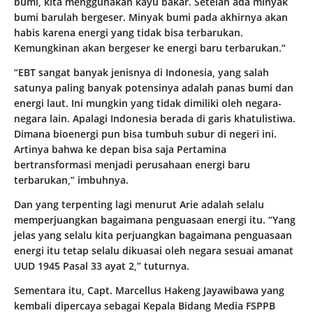
bumi, kita menggunakan kayu bakar. Setelah ada minyak
bumi barulah bergeser. Minyak bumi pada akhirnya akan
habis karena energi yang tidak bisa terbarukan.
Kemungkinan akan bergeser ke energi baru terbarukan.”
“EBT sangat banyak jenisnya di Indonesia, yang salah
satunya paling banyak potensinya adalah panas bumi dan
energi laut. Ini mungkin yang tidak dimiliki oleh negara-
negara lain. Apalagi Indonesia berada di garis khatulistiwa.
Dimana bioenergi pun bisa tumbuh subur di negeri ini.
Artinya bahwa ke depan bisa saja Pertamina
bertransformasi menjadi perusahaan energi baru
terbarukan,” imbuhnya.
Dan yang terpenting lagi menurut Arie adalah selalu
memperjuangkan bagaimana penguasaan energi itu. “Yang
jelas yang selalu kita perjuangkan bagaimana penguasaan
energi itu tetap selalu dikuasai oleh negara sesuai amanat
UUD 1945 Pasal 33 ayat 2,” tuturnya.
Sementara itu, Capt. Marcellus Hakeng Jayawibawa yang
kembali dipercaya sebagai Kepala Bidang Media FSPPB