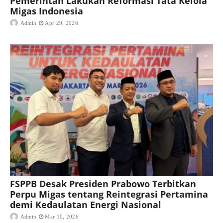
Pemerintah Lakukan Reformasi Tata Kelola
Migas Indonesia
Admin
Apr 29, 2026
FSPPB Desak Presiden Prabowo Terbitkan
Perpu Migas tentang Reintegrasi Pertamina
demi Kedaulatan Energi Nasional
Admin
Mar 10, 2026