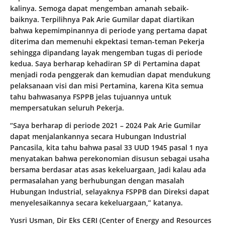
kalinya. Semoga dapat mengemban amanah sebaik-
baiknya. Terpilihnya Pak Arie Gumilar dapat diartikan
bahwa kepemimpinannya di periode yang pertama dapat
diterima dan memenuhi ekpektasi teman-teman Pekerja
sehingga dipandang layak mengemban tugas di periode
kedua. Saya berharap kehadiran SP di Pertamina dapat
menjadi roda penggerak dan kemudian dapat mendukung
pelaksanaan visi dan misi Pertamina, karena Kita semua
tahu bahwasanya FSPPB jelas tujuannya untuk
mempersatukan seluruh Pekerja.
“Saya berharap di periode 2021 – 2024 Pak Arie Gumilar
dapat menjalankannya secara Hubungan Industrial
Pancasila, kita tahu bahwa pasal 33 UUD 1945 pasal 1 nya
menyatakan bahwa perekonomian disusun sebagai usaha
bersama berdasar atas asas kekeluargaan, Jadi kalau ada
permasalahan yang berhubungan dengan masalah
Hubungan Industrial, selayaknya FSPPB dan Direksi dapat
menyelesaikannya secara kekeluargaan,” katanya.
Yusri Usman, Dir Eks CERI (Center of Energy and Resources