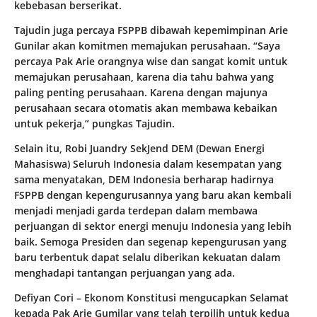
kebebasan berserikat.
Tajudin juga percaya FSPPB dibawah kepemimpinan Arie
Gunilar akan komitmen memajukan perusahaan. “Saya
percaya Pak Arie orangnya wise dan sangat komit untuk
memajukan perusahaan, karena dia tahu bahwa yang
paling penting perusahaan. Karena dengan majunya
perusahaan secara otomatis akan membawa kebaikan
untuk pekerja,” pungkas Tajudin.
Selain itu, Robi Juandry SekJend DEM (Dewan Energi
Mahasiswa) Seluruh Indonesia dalam kesempatan yang
sama menyatakan, DEM Indonesia berharap hadirnya
FSPPB dengan kepengurusannya yang baru akan kembali
menjadi menjadi garda terdepan dalam membawa
perjuangan di sektor energi menuju Indonesia yang lebih
baik. Semoga Presiden dan segenap kepengurusan yang
baru terbentuk dapat selalu diberikan kekuatan dalam
menghadapi tantangan perjuangan yang ada.
Defiyan Cori – Ekonom Konstitusi mengucapkan Selamat
kepada Pak Arie Gumilar yang telah terpilih untuk kedua