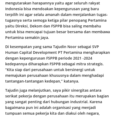
mengutarakan harapannya yaitu agar seluruh rakyat
Indonesia bisa mendoakan kepengurusan yang baru
terpilih ini agar selalu amanah dalam menjalankan tugas-
tugasnya serta semoga ketiga pilar penopang Pertamina
yaitu Direksi, Dekom dan FSPPB bisa saling membahu
untuk bisa mencapai tujuan besar bersama dan membawa
Pertamina semakin jaya.
Di kesempatan yang sama Tajudin Noor sebagai SVP
Human Capital Development PT Pertamina mengharapkan
dengan kepengurusan FSPPB periode 2021 -2024
kedepannya diharapkan FSPPB sebagai mitra strategis.
“Kita siap dari perusahaan untuk bersinergi untuk
memajukan perusahaan khususnya dalam menghadapi
tantangan-tantangan kedepan,” katanya.
Tajudin juga melanjutkan, saya pikir sinergitas antara
serikat pekerja dengan perusahaan itu merupakan bagian
yang sangat penting dari hubungan industrial. Karena
bagaimana pun ini adalah organisasi yang menjadi
tumpuan semua pekerja kita dan diakui oleh negara,