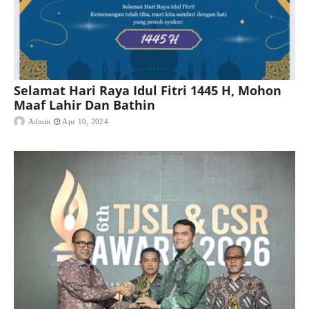
Selamat Hari Raya Idul Fitri 1445 H, Mohon
Maaf Lahir Dan Bathin
Admin
Apr 10, 2024