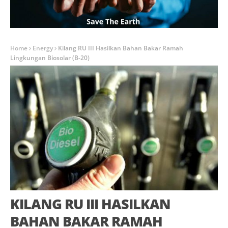
Home
Energy
Kilang RU III Hasilkan Bahan Bakar Ramah
Lingkungan Biosolar (B-20)
KILANG RU III HASILKAN
BAHAN BAKAR RAMAH