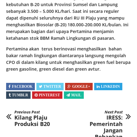
kebutuhan B-20 untuk Provinsi Sumsel dan Lampung
sebanyak 3.500 – 5.000 KL/hari. Saat ini secara reguler
dapat dipenuhi seluruhnya dari RU III Plaju yang mampu
menghasilkan Biosolar (B-20) 180.000-200.000 KL/bulan. Ini
merupakan bagian dari upaya Pertamina menjamin
ketahanan stok BBM Ramah Lingkungan di pasaran.
Pertamina akan terus berinovasi menghasilkan bahan
bakar ramah lingkungan diantaranya langsung mengolah
CPO di dalam kilang untuk menghasilkan green fuel berupa
green gasoline, green diesel dan green avtur.
FACEBOOK
TWITTER
GOOGLE+
LINKEDIN
TUMBLR
PINTEREST
MAIL
Previous Post
Next Post
Kilang Plaju
IRESS:
Produksi B20
Pemerintah
Jangan
Bebankan