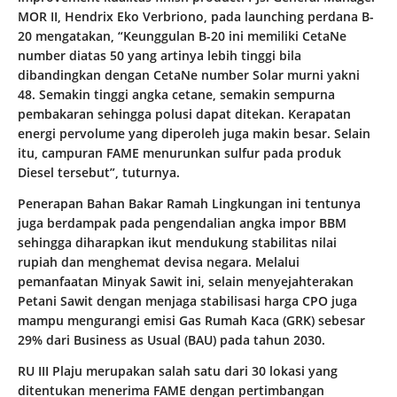
MOR II, Hendrix Eko Verbriono, pada launching perdana B-
20 mengatakan, “Keunggulan B-20 ini memiliki CetaNe
number diatas 50 yang artinya lebih tinggi bila
dibandingkan dengan CetaNe number Solar murni yakni
48. Semakin tinggi angka cetane, semakin sempurna
pembakaran sehingga polusi dapat ditekan. Kerapatan
energi pervolume yang diperoleh juga makin besar. Selain
itu, campuran FAME menurunkan sulfur pada produk
Diesel tersebut”, tuturnya.
Penerapan Bahan Bakar Ramah Lingkungan ini tentunya
juga berdampak pada pengendalian angka impor BBM
sehingga diharapkan ikut mendukung stabilitas nilai
rupiah dan menghemat devisa negara. Melalui
pemanfaatan Minyak Sawit ini, selain menyejahterakan
Petani Sawit dengan menjaga stabilisasi harga CPO juga
mampu mengurangi emisi Gas Rumah Kaca (GRK) sebesar
29% dari Business as Usual (BAU) pada tahun 2030.
RU III Plaju merupakan salah satu dari 30 lokasi yang
ditentukan menerima FAME dengan pertimbangan