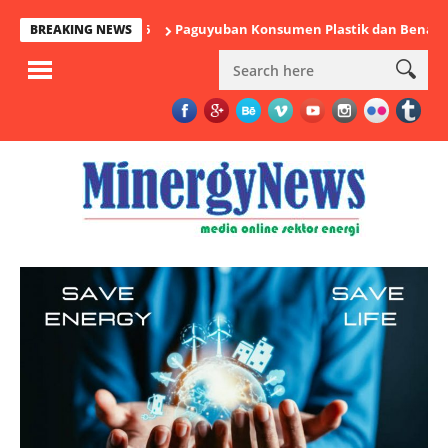
Paguyuban Konsumen Plastik dan Benang Nusantara:
BREAKING NEWS