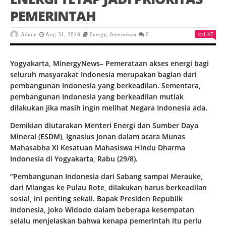
PEMERINTAH
LIKE
Admin
Aug 31, 2018
Energy
,
Intermezzo
0
Yogyakarta, MinergyNews– Pemerataan akses energi bagi
seluruh masyarakat Indonesia merupakan bagian dari
pembangunan Indonesia yang berkeadilan. Sementara,
pembangunan Indonesia yang berkeadilan mutlak
dilakukan jika masih ingin melihat Negara Indonesia ada.
Demikian diutarakan Menteri Energi dan Sumber Daya
Mineral (ESDM), Ignasius Jonan dalam acara Munas
Mahasabha XI Kesatuan Mahasiswa Hindu Dharma
Indonesia di Yogyakarta, Rabu (29/8).
“Pembangunan Indonesia dari Sabang sampai Merauke,
dari Miangas ke Pulau Rote, dilakukan harus berkeadilan
sosial, ini penting sekali. Bapak Presiden Republik
Indonesia, Joko Widodo dalam beberapa kesempatan
selalu menjelaskan bahwa kenapa pemerintah itu perlu