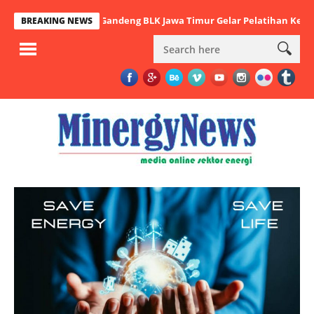
, PHE WMO Gandeng BLK Jawa Timur Gelar Pelatihan Ketrampilan Me
BREAKING NEWS