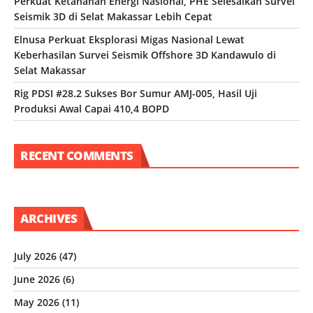
Perkuat Ketahanan Energi Nasional, PHE Selesaikan Survei
Seismik 3D di Selat Makassar Lebih Cepat
Elnusa Perkuat Eksplorasi Migas Nasional Lewat
Keberhasilan Survei Seismik Offshore 3D Kandawulo di
Selat Makassar
Rig PDSI #28.2 Sukses Bor Sumur AMJ-005, Hasil Uji
Produksi Awal Capai 410,4 BOPD
RECENT COMMENTS
ARCHIVES
July 2026
(47)
June 2026
(6)
May 2026
(11)