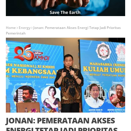
Home
Energy
Jonan: Pemerataan Akses Energi Tetap Jadi Prioritas
Pemerintah
JONAN: PEMERATAAN AKSES
ENERGI TETAP JADI PRIORITAS