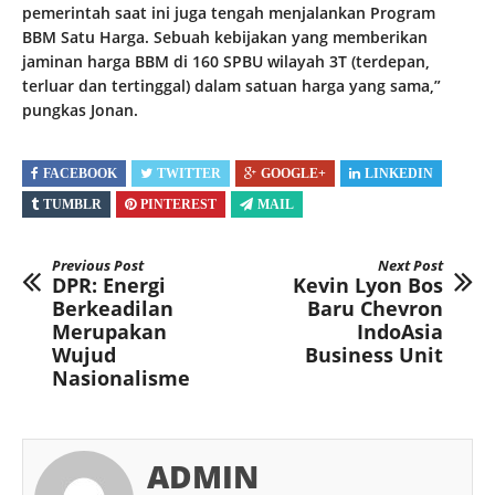
pemerintah saat ini juga tengah menjalankan Program
BBM Satu Harga. Sebuah kebijakan yang memberikan
jaminan harga BBM di 160 SPBU wilayah 3T (terdepan,
terluar dan tertinggal) dalam satuan harga yang sama,”
pungkas Jonan.
FACEBOOK
TWITTER
GOOGLE+
LINKEDIN
TUMBLR
PINTEREST
MAIL
Previous Post
Next Post
DPR: Energi
Kevin Lyon Bos
Berkeadilan
Baru Chevron
Merupakan
IndoAsia
Wujud
Business Unit
Nasionalisme
ADMIN