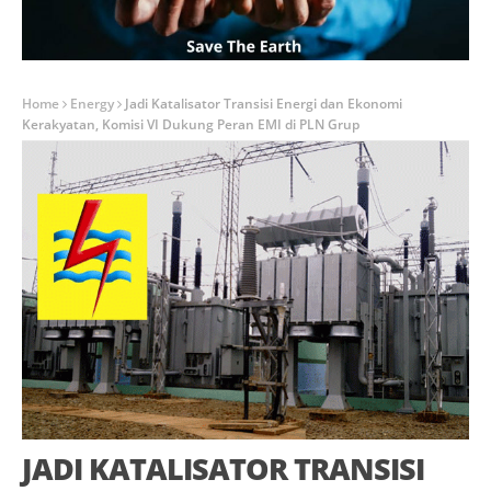
Home
Energy
Jadi Katalisator Transisi Energi dan Ekonomi
Kerakyatan, Komisi VI Dukung Peran EMI di PLN Grup
JADI KATALISATOR TRANSISI