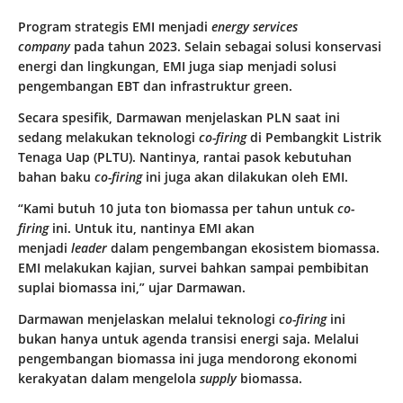
Program strategis EMI menjadi
energy services
company
pada tahun 2023. Selain sebagai solusi konservasi
energi dan lingkungan, EMI juga siap menjadi solusi
pengembangan EBT dan infrastruktur green.
Secara spesifik, Darmawan menjelaskan PLN saat ini
sedang melakukan teknologi
co-firing
di Pembangkit Listrik
Tenaga Uap (PLTU). Nantinya, rantai pasok kebutuhan
bahan baku
co-firing
ini juga akan dilakukan oleh EMI.
“Kami butuh 10 juta ton biomassa per tahun untuk
co-
firing
ini. Untuk itu, nantinya EMI akan
menjadi
leader
dalam pengembangan ekosistem biomassa.
EMI melakukan kajian, survei bahkan sampai pembibitan
suplai biomassa ini,” ujar Darmawan.
Darmawan menjelaskan melalui teknologi
co-firing
ini
bukan hanya untuk agenda transisi energi saja. Melalui
pengembangan biomassa ini juga mendorong ekonomi
kerakyatan dalam mengelola
supply
biomassa.