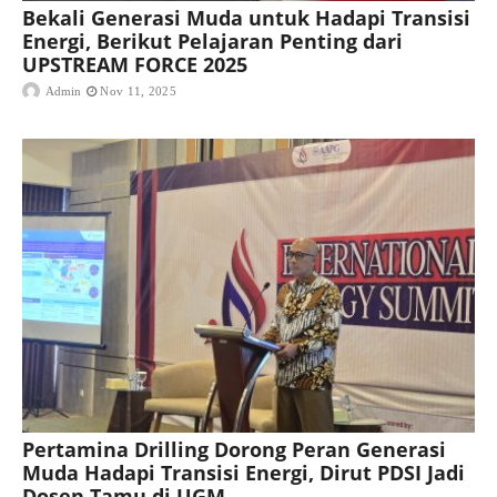
Bekali Generasi Muda untuk Hadapi Transisi
Energi, Berikut Pelajaran Penting dari
UPSTREAM FORCE 2025
Admin
Nov 11, 2025
Pertamina Drilling Dorong Peran Generasi
Muda Hadapi Transisi Energi, Dirut PDSI Jadi
Dosen Tamu di UGM