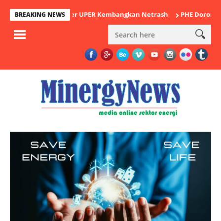
 Ilmu Komputer UPER Kembangkan Netrash
PHE Dorong Inovasi Pe
BREAKING NEWS