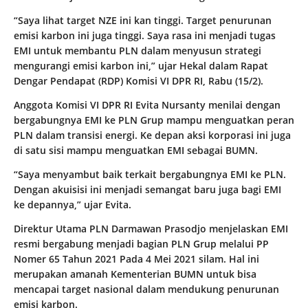
“Saya lihat target NZE ini kan tinggi. Target penurunan
emisi karbon ini juga tinggi. Saya rasa ini menjadi tugas
EMI untuk membantu PLN dalam menyusun strategi
mengurangi emisi karbon ini,” ujar Hekal dalam Rapat
Dengar Pendapat (RDP) Komisi VI DPR RI, Rabu (15/2).
Anggota Komisi VI DPR RI Evita Nursanty menilai dengan
bergabungnya EMI ke PLN Grup mampu menguatkan peran
PLN dalam transisi energi. Ke depan aksi korporasi ini juga
di satu sisi mampu menguatkan EMI sebagai BUMN.
“Saya menyambut baik terkait bergabungnya EMI ke PLN.
Dengan akuisisi ini menjadi semangat baru juga bagi EMI
ke depannya,” ujar Evita.
Direktur Utama PLN Darmawan Prasodjo menjelaskan EMI
resmi bergabung menjadi bagian PLN Grup melalui PP
Nomer 65 Tahun 2021 Pada 4 Mei 2021 silam. Hal ini
merupakan amanah Kementerian BUMN untuk bisa
mencapai target nasional dalam mendukung penurunan
emisi karbon.