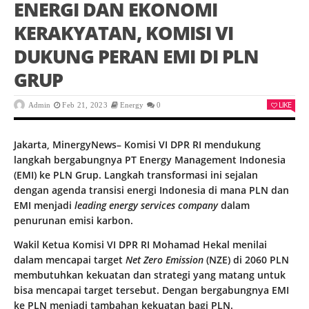
ENERGI DAN EKONOMI
KERAKYATAN, KOMISI VI
DUKUNG PERAN EMI DI PLN
GRUP
LIKE
Admin
Feb 21, 2023
Energy
0
Jakarta, MinergyNews– Komisi VI DPR RI mendukung
langkah bergabungnya PT Energy Management Indonesia
(EMI) ke PLN Grup. Langkah transformasi ini sejalan
dengan agenda transisi energi Indonesia di mana PLN dan
EMI menjadi
leading energy services company
dalam
penurunan emisi karbon.
Wakil Ketua Komisi VI DPR RI Mohamad Hekal menilai
dalam mencapai target
Net Zero Emission
(NZE) di 2060 PLN
membutuhkan kekuatan dan strategi yang matang untuk
bisa mencapai target tersebut. Dengan bergabungnya EMI
ke PLN menjadi tambahan kekuatan bagi PLN.