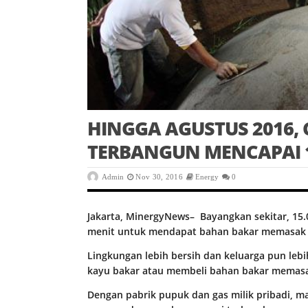
HINGGA AGUSTUS 2016, 
TERBANGUN MENCAPAI 1
Admin
Nov 30, 2016
Energy
0
Jakarta, MinergyNews– Bayangkan sekitar, 15.
menit untuk mendapat bahan bakar memasak s
Lingkungan lebih bersih dan keluarga pun leb
kayu bakar atau membeli bahan bakar memas
Dengan pabrik pupuk dan gas milik pribadi, m