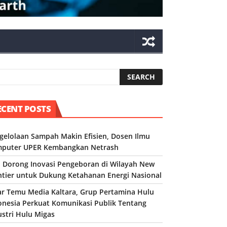
ECENT POSTS
gelolaan Sampah Makin Efisien, Dosen Ilmu
puter UPER Kembangkan Netrash
 Dorong Inovasi Pengeboran di Wilayah New
ntier untuk Dukung Ketahanan Energi Nasional
ar Temu Media Kaltara, Grup Pertamina Hulu
onesia Perkuat Komunikasi Publik Tentang
ustri Hulu Migas