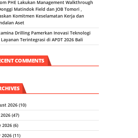
om PHE Lakukan Management Walkthrough
Donggi Matindok Field dan JOB Tomori ,
askan Komitmen Keselamatan Kerja dan
ndalan Aset
tamina Drilling Pamerkan Inovasi Teknologi
 Layanan Terintegrasi di APDT 2026 Bali
ECENT COMMENTS
RCHIVES
ust 2026
(10)
y 2026
(47)
e 2026
(6)
 2026
(11)