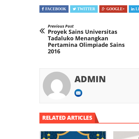
FACEBOOK
TWITTER
GOOGLE+
L
Previous Post
Proyek Sains Universitas
Tadaluko Menangkan
Pertamina Olimpiade Sains
2016
ADMIN
RELATED ARTICLES