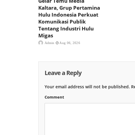
Gelar Temu Media
Kaltara, Grup Pertamina
Hulu Indonesia Perkuat
Komunikasi Publik
Tentang Industri Hulu
Migas
Admin
Aug 06, 2026
Leave a Reply
Your email address will not be published.
Re
Comment