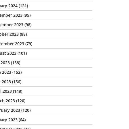
uary 2024
(121)
ember 2023
(95)
ember 2023
(98)
ober 2023
(88)
tember 2023
(79)
ust 2023
(101)
y 2023
(138)
e 2023
(152)
 2023
(156)
il 2023
(148)
ch 2023
(120)
ruary 2023
(120)
uary 2023
(64)