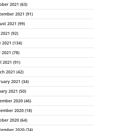
ober 2021
(63)
tember 2021
(91)
ust 2021
(99)
y 2021
(92)
e 2021
(134)
 2021
(78)
il 2021
(91)
ch 2021
(42)
ruary 2021
(34)
uary 2021
(50)
ember 2020
(46)
ember 2020
(18)
ober 2020
(64)
tember 2020
(74)