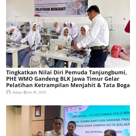
Tingkatkan Nilai Diri Pemuda Tanjungbumi,
PHE WMO Gandeng BLK Jawa Timur Gelar
Pelatihan Ketrampilan Menjahit & Tata Boga
Admin
Jul 30, 2026