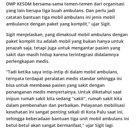
DWP KESDM bersama-sama temen-temen dari organisasi
yang lain berupa tiga buah ambulans. Dan perlu jadi
catatan bantuan tiga mobil ambulans ini jenis mobil
ambulance dengan paket yang komplit,” ujar Sigit.
Sigit menjelaskan, yang dimaksud mobil ambulans dengan
paket komplit itu adalah mobil yang bukan hanya untuk
jenazah saja, tetapi juga untuk mengantar pasien yang
sakit dan masih hidup karena terintegrasi didalamnya
perlengkapan medis.
“Tadi ketika saya intip-intip di dalam mobil ambulans,
ternyata terdapat peralatan medis standar sehingga ini
bisa untuk membawa pasien yang sakit dengan
penanganan medis menyertainya. Untuk diketahui saat
inipun rumah sakit kita sedang “sakit”, rumah sakit kita
dalam pembenahan dan perbaikan. Pelayanan mobilisasi
kesehatan ini sangat penting sekali di Kota Palu saat ini,
sehingga keberadaan bantuan tiga unit mobil ambulans ini
betul-betul akan sangat bermanfaat,” ujar Sigit lagi.