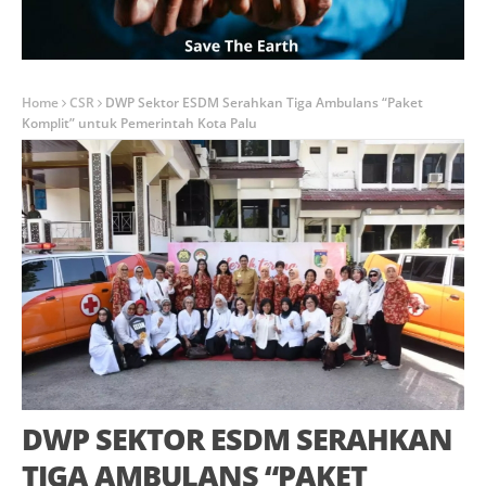
Home
CSR
DWP Sektor ESDM Serahkan Tiga Ambulans “Paket
Komplit” untuk Pemerintah Kota Palu
DWP SEKTOR ESDM SERAHKAN
TIGA AMBULANS “PAKET