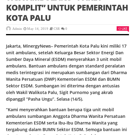
KOMPLIT” UNTUK PEMERINTAH
KOTA PALU
LIKE
Admin
May 14, 2019
CSR
0
Jakarta, MinergyNews– Pemerintah Kota Palu kini miliki 17
unit ambulans, setelah Keluarga Besar Sektor Energi Dan
Sumber Daya Mineral (ESDM) menyerahkan 3 unit mobil
ambulans. Bantuan ambulans dengan standard peralatan
medis terintegrasi ini merupakan sumbangan dari Dharma
Wanita Persatuan (DWP) Kementerian ESDM dan BUMN
Sektor ESDM. Sumbangan ini diterima dengan antusias
oleh Wakil Walikota Palu, Sigit Purnomo yang akrab
dipanggil “Pasha Ungu”. Selasa (14/5).
“Kami menyerahkan bantuan berupa tiga unit mobil
ambulans sumbangan Anggota Dharma Wanita Persatuan
Kementerian ESDM serta Ibu-Ibu Dharma Wanita yang
tergabung dalam BUMN Sektor ESDM. Semoga bantuan ini