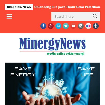
mi, PHE WMO Gandeng BLK Jawa Timur Gelar Pelatihan Ketrampilan 
BREAKING NEWS