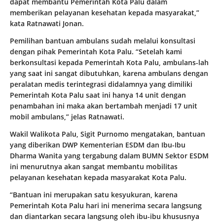
dapat membantu Pemerintah Kota Palu dalam
memberikan pelayanan kesehatan kepada masyarakat,”
kata Ratnawati Jonan.
Pemilihan bantuan ambulans sudah melalui konsultasi
dengan pihak Pemerintah Kota Palu. “Setelah kami
berkonsultasi kepada Pemerintah Kota Palu, ambulans-lah
yang saat ini sangat dibutuhkan, karena ambulans dengan
peralatan medis terintegrasi didalamnya yang dimiliki
Pemerintah Kota Palu saat ini hanya 14 unit dengan
penambahan ini maka akan bertambah menjadi 17 unit
mobil ambulans,” jelas Ratnawati.
Wakil Walikota Palu, Sigit Purnomo mengatakan, bantuan
yang diberikan DWP Kementerian ESDM dan Ibu-Ibu
Dharma Wanita yang tergabung dalam BUMN Sektor ESDM
ini menurutnya akan sangat membantu mobilitas
pelayanan kesehatan kepada masyarakat Kota Palu.
“Bantuan ini merupakan satu kesyukuran, karena
Pemerintah Kota Palu hari ini menerima secara langsung
dan diantarkan secara langsung oleh ibu-ibu khususnya