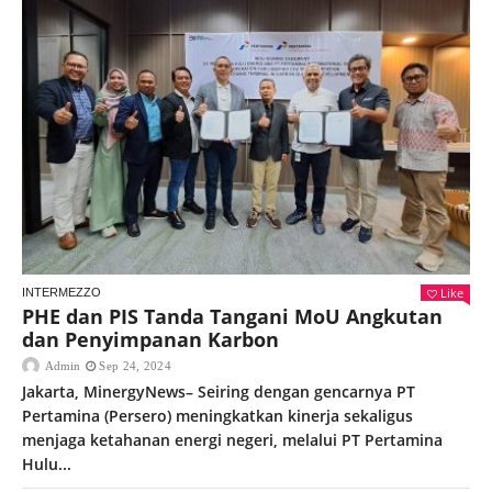
Like
INTERMEZZO
PHE dan PIS Tanda Tangani MoU Angkutan
dan Penyimpanan Karbon
Admin
Sep 24, 2024
Jakarta, MinergyNews– Seiring dengan gencarnya PT
Pertamina (Persero) meningkatkan kinerja sekaligus
menjaga ketahanan energi negeri, melalui PT Pertamina
Hulu...