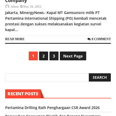
Company
Admin
May 26, 2022
Jakarta, MinergyNews– Kapal MT Gamsunoro milik PT
Pertamina International Shipping (PIS) kembali mencetak
prestasi dengan sukses melaksanakan kegiatan survei
kapal...
READ MORE
0 COMMENT
1
2
3
Next Page
RECENT POSTS
Pertamina Drilling Raih Penghargaan CSR Award 2026