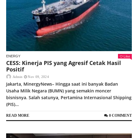
Like
ENERGY
CESS: Kinerja PIS yang Agresif Cetak Hasil
Positif
Admin
Nov 09, 2024
Jakarta, MinergyNews– Hingga saat ini banyak Badan
Usaha Milik Negara (BUMN) yang semakin moncer
bisnisnya. Salah satunya, Pertamina Internasional Shipping
(PIS)...
READ MORE
0 COMMENT