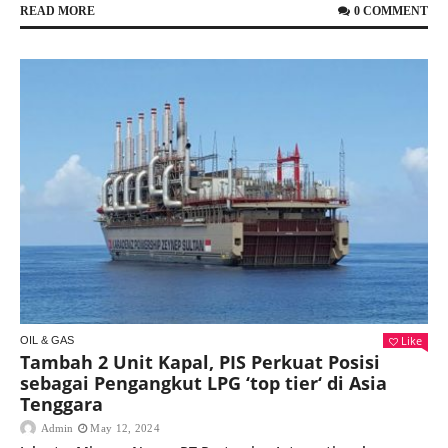
READ MORE
0 COMMENT
Like
OIL & GAS
Tambah 2 Unit Kapal, PIS Perkuat Posisi
sebagai Pengangkut LPG ‘top tier‘ di Asia
Tenggara
Admin
May 12, 2024