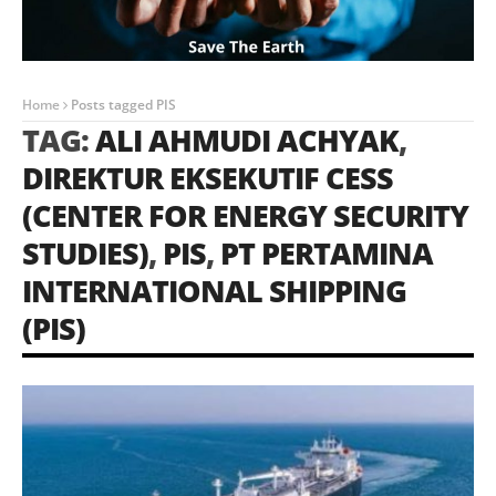
Home
Posts tagged PIS
TAG:
ALI AHMUDI ACHYAK
,
DIREKTUR EKSEKUTIF CESS
(CENTER FOR ENERGY SECURITY
STUDIES)
,
PIS
,
PT PERTAMINA
INTERNATIONAL SHIPPING
(PIS)