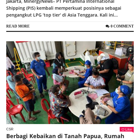
Jakarta, MinergyNews– PT Pertamina International
Shipping (PIS) kembali memperkuat posisinya sebagai
pengangkut LPG ‘top tier‘ di Asia Tenggara. Kali ini...
READ MORE
0 COMMENT
Like
CSR
Berbagi Kebaikan di Tanah Papua, Rumah