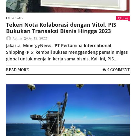
Like
OIL & GAS
Teken Nota Kolaborasi dengan Vitol, PIS
Bukukan Transaksi Bisnis Hingga 2023
Admin
Oct 12, 2022
Jakarta, MinergyNews– PT Pertamina International
Shipping (PIS) kembali sukses menggandeng pemain migas
global untuk menjalin kerja sama bisnis. Kali ini, PIS...
READ MORE
0 COMMENT