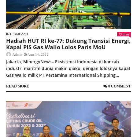
Like
INTERMEZZO
Hadiah HUT RI ke-77: Dukung Transisi Energi,
Kapal PIS Gas Walio Lolos Paris MoU
Admin
Aug 14, 2022
Jakarta, MinergyNews– Eksistensi Indonesia di kancah
industri maritim dunia makin diakui dengan lolosnya kapal
Gas Walio milik PT Pertamina International Shipping...
READ MORE
0 COMMENT