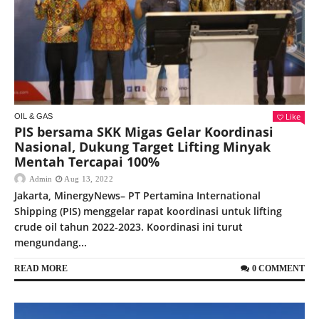
Like
OIL & GAS
PIS bersama SKK Migas Gelar Koordinasi
Nasional, Dukung Target Lifting Minyak
Mentah Tercapai 100%
Admin
Aug 13, 2022
Jakarta, MinergyNews– PT Pertamina International
Shipping (PIS) menggelar rapat koordinasi untuk lifting
crude oil tahun 2022-2023. Koordinasi ini turut
mengundang...
READ MORE
0 COMMENT