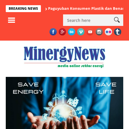
Paguyuban Konsumen Plastik dan Benang Nusantara: Ja
BREAKING NEWS