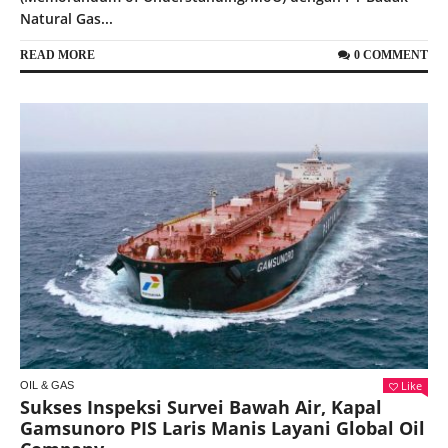
Natural Gas...
READ MORE
0 COMMENT
Like
OIL & GAS
Sukses Inspeksi Survei Bawah Air, Kapal
Gamsunoro PIS Laris Manis Layani Global Oil