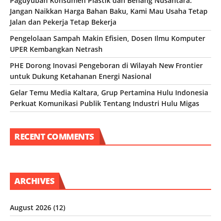
Paguyuban Konsumen Plastik dan Benang Nusantara:
Jangan Naikkan Harga Bahan Baku, Kami Mau Usaha Tetap
Jalan dan Pekerja Tetap Bekerja
Pengelolaan Sampah Makin Efisien, Dosen Ilmu Komputer
UPER Kembangkan Netrash
PHE Dorong Inovasi Pengeboran di Wilayah New Frontier
untuk Dukung Ketahanan Energi Nasional
Gelar Temu Media Kaltara, Grup Pertamina Hulu Indonesia
Perkuat Komunikasi Publik Tentang Industri Hulu Migas
RECENT COMMENTS
ARCHIVES
August 2026
(12)