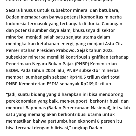
Secara khusus untuk subsektor mineral dan batubara,
Dadan memaparkan bahwa potensi komoditas minerba
Indonesia termasuk yang terbanyak di dunia. Cadangan
dan potensi sumber daya alam, khususnya di sektor
minerba, menjadi salah satu senjata utama dalam
meningkatkan ketahanan energi, yang menjadi Asta Cita
Pemerintahan Presiden Prabowo. Sejak tahun 2022,
subsektor minerba memiliki kontribusi signifikan terhadap
Penerimaan Negara Bukan Pajak (PNBP) Kementerian
ESDM. Pada tahun 2024 lalu, PNBP subsektor minerba
memberi sumbangsih sebesar Rp140,5 triliun dari total
PNBP Kementerian ESDM sebanyak Rp269,6 triliun.
“Jadi, suatu bidang yang diharapkan ini bisa mendorong
perekonomian yang baik, men-support, berkontribusi, dan
menurut Bappenas (Badan Perencanaan Nasional), ini salah
satu yang memang akan berkontribusi utama untuk
memastikan bahwa pertumbuhan ekonomi 8 persen itu
bisa tercapai dengan hilirisasi,” ungkap Dadan.