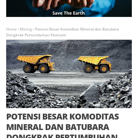
Home
Mining
Potensi Besar Komoditas Mineral dan Batubara
Dongkrak Pertumbuhan Ekonomi
POTENSI BESAR KOMODITAS
MINERAL DAN BATUBARA
DONGKRAK PERTUMBUHAN