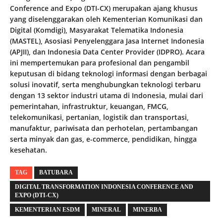
Conference and Expo (DTI-CX) merupakan ajang khusus
yang diselenggarakan oleh Kementerian Komunikasi dan
Digital (Komdigi), Masyarakat Telematika Indonesia
(MASTEL), Asosiasi Penyelenggara Jasa Internet Indonesia
(APJII), dan Indonesia Data Center Provider (IDPRO). Acara
ini mempertemukan para profesional dan pengambil
keputusan di bidang teknologi informasi dengan berbagai
solusi inovatif, serta menghubungkan teknologi terbaru
dengan 13 sektor industri utama di Indonesia, mulai dari
pemerintahan, infrastruktur, keuangan, FMCG,
telekomunikasi, pertanian, logistik dan transportasi,
manufaktur, pariwisata dan perhotelan, pertambangan
serta minyak dan gas, e-commerce, pendidikan, hingga
kesehatan.
TAG
BATUBARA
DIGITAL TRANSFORMATION INDONESIA CONFERENCE AND
EXPO (DTI-CX)
KEMENTERIAN ESDM
MINERAL
MINERBA