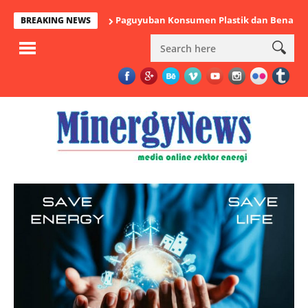
Paguyuban Konsumen Plastik dan Benang Nusantara
BREAKING NEWS