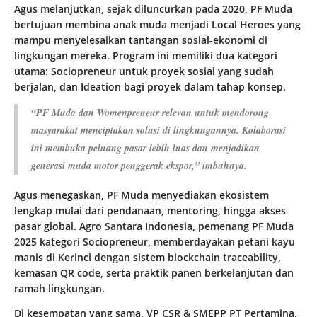
Agus melanjutkan, sejak diluncurkan pada 2020, PF Muda
bertujuan membina anak muda menjadi Local Heroes yang
mampu menyelesaikan tantangan sosial-ekonomi di
lingkungan mereka. Program ini memiliki dua kategori
utama: Sociopreneur untuk proyek sosial yang sudah
berjalan, dan Ideation bagi proyek dalam tahap konsep.
“PF Muda dan Womenpreneur relevan untuk mendorong
masyarakat menciptakan solusi di lingkungannya. Kolaborasi
ini membuka peluang pasar lebih luas dan menjadikan
generasi muda motor penggerak ekspor,” imbuhnya.
Agus menegaskan, PF Muda menyediakan ekosistem
lengkap mulai dari pendanaan, mentoring, hingga akses
pasar global. Agro Santara Indonesia, pemenang PF Muda
2025 kategori Sociopreneur, memberdayakan petani kayu
manis di Kerinci dengan sistem blockchain traceability,
kemasan QR code, serta praktik panen berkelanjutan dan
ramah lingkungan.
Di kesempatan yang sama, VP CSR & SMEPP PT Pertamina,