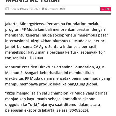
LIKE
Admin
Sep 30, 2025
Intermezzo
0
Jakarta, MinergyNews– Pertamina Foundation melalui
program PF Muda kembali menorehkan prestasi dengan
membantu generasi muda sociopreneur menembus pasar
internasional. Rizqi Akbar, alumnus PF Muda asal Kerinci,
Jambi, bersama CV Agro Santara Indonesia berhasil
mengekspor kayu manis perdana ke Turki sebanyak 10,4
ton senilai US$53.040.
Menurut Presiden Direktur Pertamina Foundation, Agus
Mashud S. Asngari, keberhasilan ini membuktikan
efektivitas PF Muda dalam mencetak pemimpin muda yang
mampu membawa produk lokal ke panggung global.
“Rizqi menjadi salah satu champion PF Muda yang berhasil
menjadikan kayu manis sebagai komoditas ekspor
unggulan ke Turki,” ujarnya saat ditemui dalam acara
pelepasan ekspor di Jakarta, Selasa (30/9/2025).