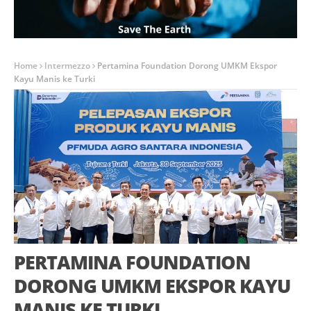
Home
Intermezzo
Pertamina Foundation Dorong UMKM Ekspor
Kayu Manis ke Turki
PERTAMINA FOUNDATION
DORONG UMKM EKSPOR KAYU
MANIS KE TURKI