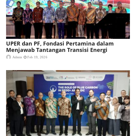
UPER dan PF, Fondasi Pertamina dalam
Menjawab Tantangan Transisi Energi
Admin
Feb 19, 2026