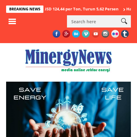
ustus 2026 USD 124,44 per Ton, Turun 5,62 Persen
Hasil Penegak
BREAKING NEWS