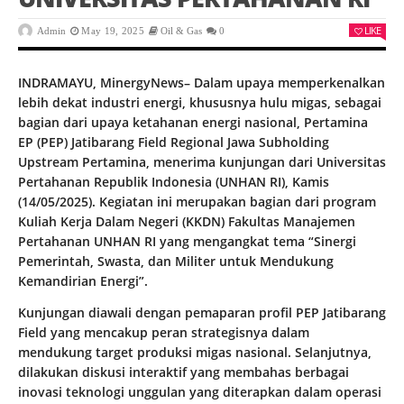
LIKE
Admin
May 19, 2025
Oil & Gas
0
INDRAMAYU, MinergyNews– Dalam upaya memperkenalkan
lebih dekat industri energi, khususnya hulu migas, sebagai
bagian dari upaya ketahanan energi nasional, Pertamina
EP (PEP) Jatibarang Field Regional Jawa Subholding
Upstream Pertamina, menerima kunjungan dari Universitas
Pertahanan Republik Indonesia (UNHAN RI), Kamis
(14/05/2025). Kegiatan ini merupakan bagian dari program
Kuliah Kerja Dalam Negeri (KKDN) Fakultas Manajemen
Pertahanan UNHAN RI yang mengangkat tema “Sinergi
Pemerintah, Swasta, dan Militer untuk Mendukung
Kemandirian Energi”.
Kunjungan diawali dengan pemaparan profil PEP Jatibarang
Field yang mencakup peran strategisnya dalam
mendukung target produksi migas nasional. Selanjutnya,
dilakukan diskusi interaktif yang membahas berbagai
inovasi teknologi unggulan yang diterapkan dalam operasi