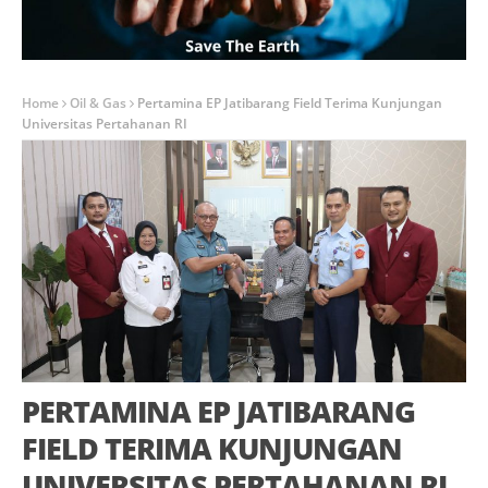
Home
Oil & Gas
Pertamina EP Jatibarang Field Terima Kunjungan
Universitas Pertahanan RI
PERTAMINA EP JATIBARANG
FIELD TERIMA KUNJUNGAN
UNIVERSITAS PERTAHANAN RI