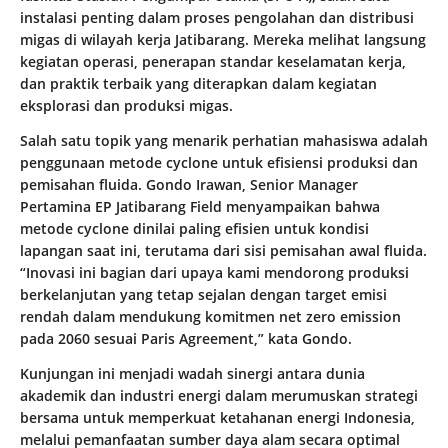
instalasi penting dalam proses pengolahan dan distribusi
migas di wilayah kerja Jatibarang. Mereka melihat langsung
kegiatan operasi, penerapan standar keselamatan kerja,
dan praktik terbaik yang diterapkan dalam kegiatan
eksplorasi dan produksi migas.
Salah satu topik yang menarik perhatian mahasiswa adalah
penggunaan metode cyclone untuk efisiensi produksi dan
pemisahan fluida. Gondo Irawan, Senior Manager
Pertamina EP Jatibarang Field menyampaikan bahwa
metode cyclone dinilai paling efisien untuk kondisi
lapangan saat ini, terutama dari sisi pemisahan awal fluida.
“Inovasi ini bagian dari upaya kami mendorong produksi
berkelanjutan yang tetap sejalan dengan target emisi
rendah dalam mendukung komitmen net zero emission
pada 2060 sesuai Paris Agreement,” kata Gondo.
Kunjungan ini menjadi wadah sinergi antara dunia
akademik dan industri energi dalam merumuskan strategi
bersama untuk memperkuat ketahanan energi Indonesia,
melalui pemanfaatan sumber daya alam secara optimal