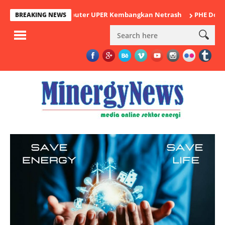
en Ilmu Komputer UPER Kembangkan Netrash
PHE Dorong Inovasi
BREAKING NEWS