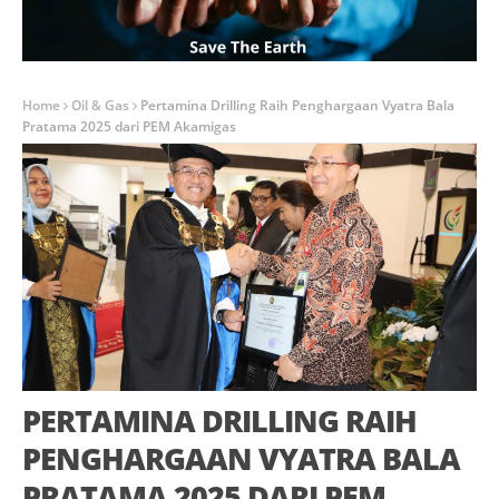
Home
Oil & Gas
Pertamina Drilling Raih Penghargaan Vyatra Bala
Pratama 2025 dari PEM Akamigas
PERTAMINA DRILLING RAIH
PENGHARGAAN VYATRA BALA
PRATAMA 2025 DARI PEM