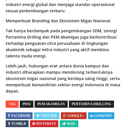
industri energi global dan menjaga standar operasional
sesuai perkembangan terbaru.
Memperkuat Branding dan Ekosistem Migas Nasional
Tak hanya berdampak pada pengembangan SDM, sinergi
Pertamina Drilling dan PEM Akamigas juga berkontribusi
terhadap penguatan citra perusahaan di lingkungan
akademik sebagai mitra industri yang aktif membina
talenta muda energi.
Lebih jauh, hubungan erat antara dunia kampus dan
industri diharapkan mampu mendorong terbentuknya
ekosistem migas nasional yang berdaya saing tinggi, serta
memperkuat kemandirian sektor energi Indonesia di masa
depan.
TAG
PDSI
PEM AKAMIGAS
PERTAMINA DRILLING
FACEBOOK
TWITTER
GOOGLE+
LINKEDIN
TUMBLR
PINTEREST
MAIL