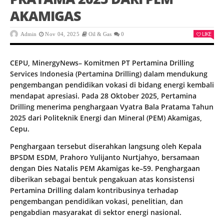
AKAMIGAS
LIKE
Admin
Nov 04, 2025
Oil & Gas
0
CEPU, MinergyNews– Komitmen PT Pertamina Drilling
Services Indonesia (Pertamina Drilling) dalam mendukung
pengembangan pendidikan vokasi di bidang energi kembali
mendapat apresiasi. Pada 28 Oktober 2025, Pertamina
Drilling menerima penghargaan Vyatra Bala Pratama Tahun
2025 dari Politeknik Energi dan Mineral (PEM) Akamigas,
Cepu.
Penghargaan tersebut diserahkan langsung oleh Kepala
BPSDM ESDM, Prahoro Yulijanto Nurtjahyo, bersamaan
dengan Dies Natalis PEM Akamigas ke–59. Penghargaan
diberikan sebagai bentuk pengakuan atas konsistensi
Pertamina Drilling dalam kontribusinya terhadap
pengembangan pendidikan vokasi, penelitian, dan
pengabdian masyarakat di sektor energi nasional.