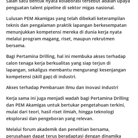
Salah satu bentuk nyata kolaborasi tersebut adalah upaya
penguatan talent pipeline di sektor migas nasional.
Lulusan PEM Akamigas yang telah dibekali keterampilan
teknis dan pengalaman praktik lapangan berkesempatan
menunjukkan kompetensi mereka di dunia kerja nyata
melalui program magang, riset, maupun rekrutmen
bersama.
Bagi Pertamina Drilling, hal ini membuka akses terhadap
calon tenaga kerja berkualitas yang siap terjun di
lapangan, sekaligus membantu mengurangi kesenjangan
kompetensi (skill gap) di industri.
Akses terhadap Pembaruan Ilmu dan Inovasi Industri
Kerja sama ini juga menjadi wadah bagi Pertamina Drilling
dan PEM Akamigas untuk bertukar pengetahuan terkini,
mulai dari teori, hasil riset ilmiah, hingga teknologi
eksplorasi dan pengeboran yang relevan.
Melalui forum akademik dan penelitian bersama,
perusahaan dapat terus beradaptasi dengan dinamika