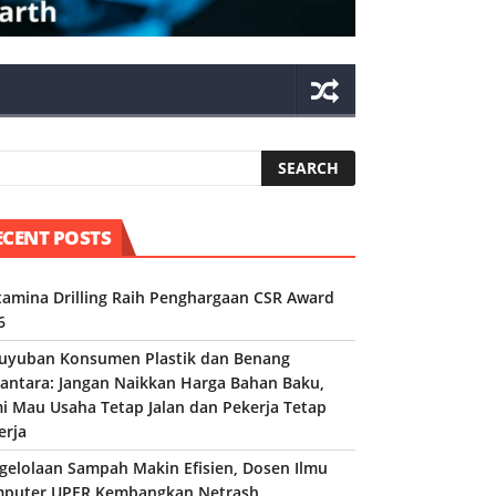
ECENT POSTS
tamina Drilling Raih Penghargaan CSR Award
6
uyuban Konsumen Plastik dan Benang
antara: Jangan Naikkan Harga Bahan Baku,
i Mau Usaha Tetap Jalan dan Pekerja Tetap
erja
gelolaan Sampah Makin Efisien, Dosen Ilmu
puter UPER Kembangkan Netrash