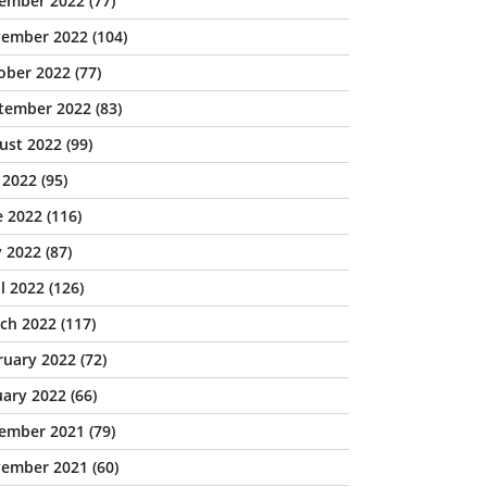
ember 2022
(77)
ember 2022
(104)
ober 2022
(77)
tember 2022
(83)
ust 2022
(99)
y 2022
(95)
e 2022
(116)
 2022
(87)
il 2022
(126)
ch 2022
(117)
ruary 2022
(72)
uary 2022
(66)
ember 2021
(79)
ember 2021
(60)