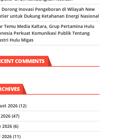
 Dorong Inovasi Pengeboran di Wilayah New
ntier untuk Dukung Ketahanan Energi Nasional
ar Temu Media Kaltara, Grup Pertamina Hulu
onesia Perkuat Komunikasi Publik Tentang
ustri Hulu Migas
ECENT COMMENTS
RCHIVES
ust 2026
(12)
y 2026
(47)
e 2026
(6)
 2026
(11)