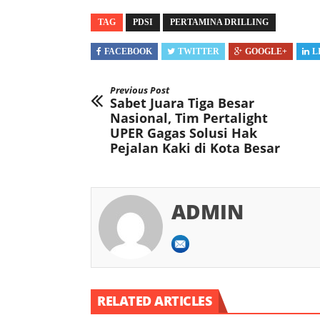
TAG
PDSI
PERTAMINA DRILLING
FACEBOOK
TWITTER
GOOGLE+
L
Previous Post
Sabet Juara Tiga Besar
Nasional, Tim Pertalight
UPER Gagas Solusi Hak
Pejalan Kaki di Kota Besar
ADMIN
RELATED ARTICLES