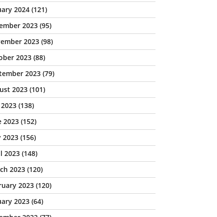
uary 2024
(121)
ember 2023
(95)
ember 2023
(98)
ober 2023
(88)
tember 2023
(79)
ust 2023
(101)
y 2023
(138)
e 2023
(152)
 2023
(156)
il 2023
(148)
ch 2023
(120)
ruary 2023
(120)
uary 2023
(64)