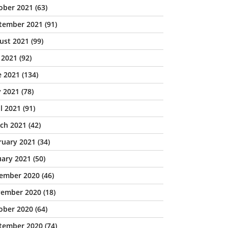
ober 2021
(63)
tember 2021
(91)
ust 2021
(99)
y 2021
(92)
e 2021
(134)
 2021
(78)
il 2021
(91)
ch 2021
(42)
ruary 2021
(34)
uary 2021
(50)
ember 2020
(46)
ember 2020
(18)
ober 2020
(64)
tember 2020
(74)