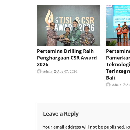
Pertamina Drilling Raih
Pertamina
Penghargaan CSR Award
Pamerkan
2026
Teknolog
Terintegr
Admin
Aug 07, 2026
Bali
Admin
Au
Leave a Reply
Your email address will not be published.
Re