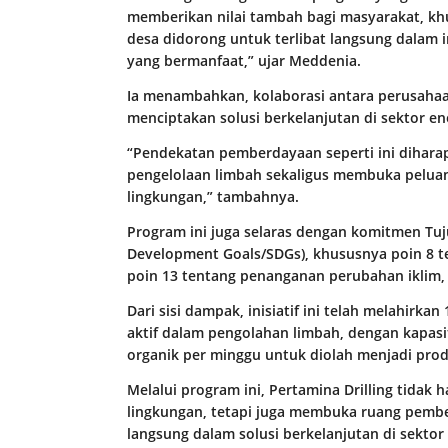
memberikan nilai tambah bagi masyarakat, khu
desa didorong untuk terlibat langsung dalam 
yang bermanfaat,” ujar Meddenia.
Ia menambahkan, kolaborasi antara perusahaa
menciptakan solusi berkelanjutan di sektor en
“Pendekatan pemberdayaan seperti ini diha
pengelolaan limbah sekaligus membuka pelua
lingkungan,” tambahnya.
Program ini juga selaras dengan komitmen Tu
Development Goals/SDGs), khususnya poin 8 
poin 13 tentang penanganan perubahan iklim, 
Dari sisi dampak, inisiatif ini telah melahirka
aktif dalam pengolahan limbah, dengan kapas
organik per minggu untuk diolah menjadi prod
Melalui program ini, Pertamina Drilling tidak
lingkungan, tetapi juga membuka ruang pembe
langsung dalam solusi berkelanjutan di sektor 