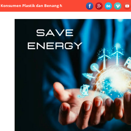
Plastik dan Benang Nusantara: Jangan Naikkan Harga Bahan Baku, 