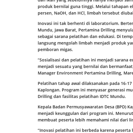
produk bernilai guna tinggi. Melalui tahapan 
persen, NaOH, dan HCl, limbah tersebut diuba
Inovasi ini tak berhenti di laboratorium. Berte
Mundu, Jawa Barat, Pertamina Drilling menyul
sebagai sarana pelatihan dan edukasi. Di tem
langsung mengolah limbah menjadi produk ya
pemboran migas.
“Sosialisasi dan pelatihan ini menjadi sarana
menjadi sesuatu yang bernilai dan bermanfaat,
Manager Environment Pertamina Drilling, Mare
Pelatihan tahap awal dilaksanakan pada 16-1
Kaplongan. Program ini menyasar generasi mud
Drilling dan fasilitas pelatihan IDTC Mundu.
Kepala Badan Permusyawaratan Desa (BPD) Kap
menjadi keunggulan dari program ini. Menurut
membuat peserta lebih memahami nilai dari li
“Inovasi pelatihan ini berbeda karena peserta 