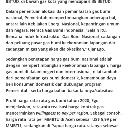
BBTUD, di bawah gas kota yang mencapai 6,35 BBTUD.
Dalam penentuan alokasi dan pemanfaatan gas bumi
nasional, Pemerintah mempertimbangkan beberapa hal,
antara lain Kebijakan Energi Nasional, kepentingan umum
dan negara, Neraca Gas Bumi Indonesia. “Selain itu,
Rencana Induk Infrastruktur Gas Bumi Nasional, cadangan
dan peluang pasar gas bumi keekonomian lapangan dari
cadangan migas yang akan dialokasikan,” ujar Ego.
Sedangkan penetapan harga gas bumi nasional adalah
dengan mempertimbangkan keekonomian lapangan, harga
gas bumi di dalam negeri dan internasional, nilai tambah
dari pemanfaatan gas bumi domestik, kemampuan daya
beli konsumen domestik dan dukungan program
Pemerintah, serta harga bahan bakar lainnya/subsitusi.
Profil harga rata-rata gas bumi tahun 2020, Ego
menjelaskan, rata-rata realisasi harga kontrak gas
mencerminkan
willingness to pay per region.
Sebagai contoh,
harga rata-rata per MMBTU di Aceh sebesar US$ 5,99 per
MMBTU, sedangkan di Papua harga rata-ratanya sebesar