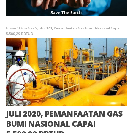
Home
Oil & Gas
Juli 2020, Pemanfaatan Gas Bumi Nasional Capai
5.580,29 BBTUD
JULI 2020, PEMANFAATAN GAS
BUMI NASIONAL CAPAI