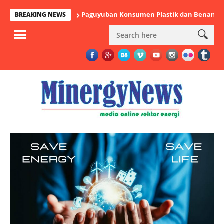
Paguyuban Konsumen Plastik dan Benang Nusantara: 
BREAKING NEWS