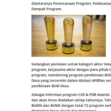
diantaranya Perencanaan Program, Pelaksanaa
Dampak Program.
Sedangkan penilaian untuk kategori aktor loka
program, kerjasama aktor dengan para piha
program, mendorong program pembinaan BUM
Desa yang tercermin dalam Alokasi APBDes ser
pembinaan BUM Desa.
Sebagai informasi program CSR & PDB Awards 
dan akan terus diadakan setiap tahunnya. Ta
BUMN dan BUMS dengan total 72 program serta t
(Peringkat Emas, Perak dan Perunggu).