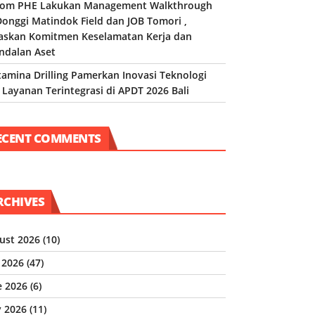
om PHE Lakukan Management Walkthrough
Donggi Matindok Field dan JOB Tomori ,
askan Komitmen Keselamatan Kerja dan
ndalan Aset
tamina Drilling Pamerkan Inovasi Teknologi
 Layanan Terintegrasi di APDT 2026 Bali
ECENT COMMENTS
RCHIVES
ust 2026
(10)
y 2026
(47)
e 2026
(6)
 2026
(11)