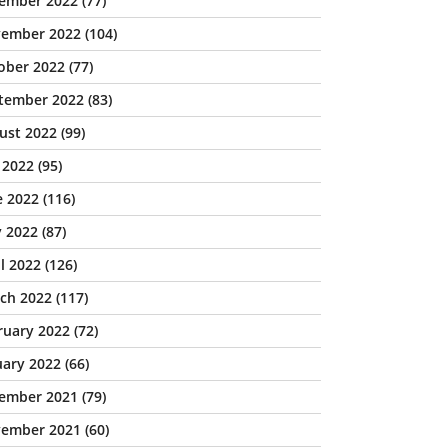
ember 2022
(77)
ember 2022
(104)
ober 2022
(77)
tember 2022
(83)
ust 2022
(99)
y 2022
(95)
e 2022
(116)
 2022
(87)
il 2022
(126)
ch 2022
(117)
ruary 2022
(72)
uary 2022
(66)
ember 2021
(79)
ember 2021
(60)