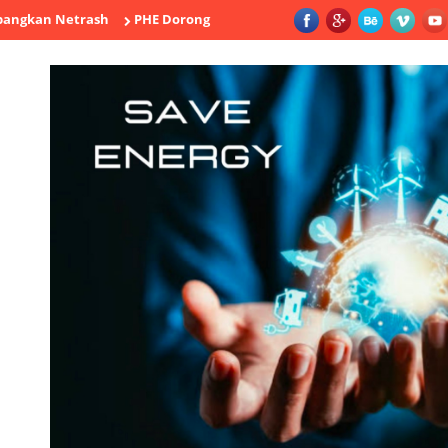
etrash
PHE Dorong Inovasi Pengeboran di Wilayah New Frontier 