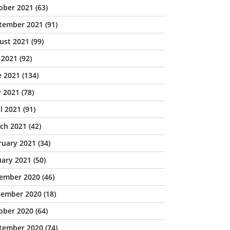
ober 2021
(63)
tember 2021
(91)
ust 2021
(99)
y 2021
(92)
e 2021
(134)
 2021
(78)
il 2021
(91)
ch 2021
(42)
ruary 2021
(34)
uary 2021
(50)
ember 2020
(46)
ember 2020
(18)
ober 2020
(64)
tember 2020
(74)