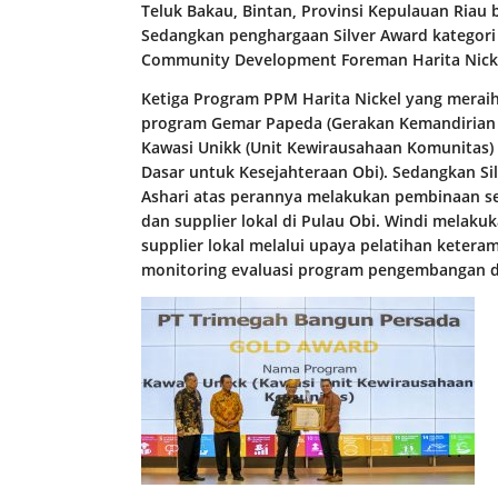
Teluk Bakau, Bintan, Provinsi Kepulauan Riau 
Sedangkan penghargaan Silver Award kategori 
Community Development Foreman Harita Nicke
Ketiga Program PPM Harita Nickel yang merai
program Gemar Papeda (Gerakan Kemandirian 
Kawasi Unikk (Unit Kewirausahaan Komunitas) 
Dasar untuk Kesejahteraan Obi). Sedangkan Sil
Ashari atas perannya melakukan pembinaan 
dan supplier lokal di Pulau Obi. Windi mel
supplier lokal melalui upaya pelatihan keter
monitoring evaluasi program pengembangan 