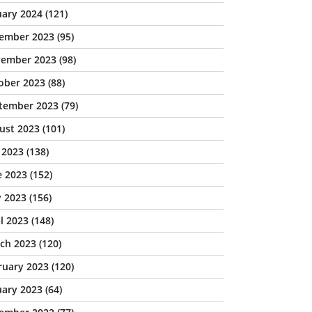
uary 2024
(121)
ember 2023
(95)
ember 2023
(98)
ober 2023
(88)
tember 2023
(79)
ust 2023
(101)
y 2023
(138)
e 2023
(152)
 2023
(156)
il 2023
(148)
ch 2023
(120)
ruary 2023
(120)
uary 2023
(64)