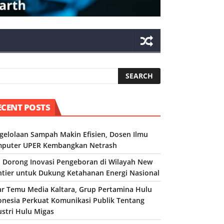
ECENT POSTS
gelolaan Sampah Makin Efisien, Dosen Ilmu
puter UPER Kembangkan Netrash
 Dorong Inovasi Pengeboran di Wilayah New
ntier untuk Dukung Ketahanan Energi Nasional
ar Temu Media Kaltara, Grup Pertamina Hulu
onesia Perkuat Komunikasi Publik Tentang
ustri Hulu Migas