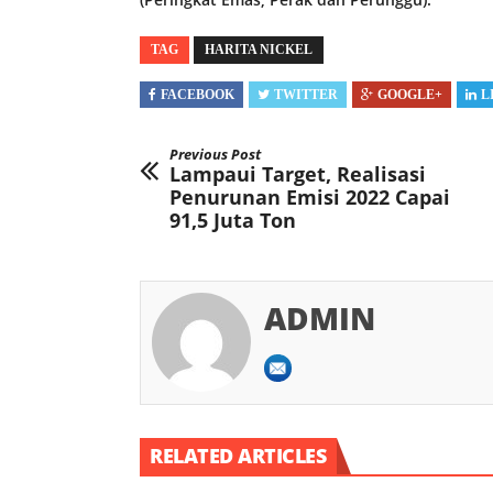
TAG
HARITA NICKEL
FACEBOOK
TWITTER
GOOGLE+
L
Previous Post
Lampaui Target, Realisasi
Penurunan Emisi 2022 Capai
91,5 Juta Ton
ADMIN
RELATED ARTICLES