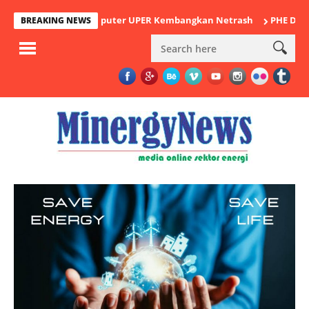
Dosen Ilmu Komputer UPER Kembangkan Netrash
PHE Dorong Inova
BREAKING NEWS