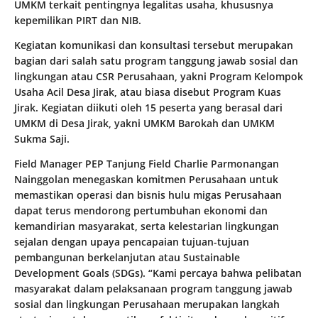
UMKM terkait pentingnya legalitas usaha, khususnya
kepemilikan PIRT dan NIB.
Kegiatan komunikasi dan konsultasi tersebut merupakan
bagian dari salah satu program tanggung jawab sosial dan
lingkungan atau CSR Perusahaan, yakni Program Kelompok
Usaha Acil Desa Jirak, atau biasa disebut Program Kuas
Jirak. Kegiatan diikuti oleh 15 peserta yang berasal dari
UMKM di Desa Jirak, yakni UMKM Barokah dan UMKM
Sukma Saji.
Field Manager PEP Tanjung Field Charlie Parmonangan
Nainggolan menegaskan komitmen Perusahaan untuk
memastikan operasi dan bisnis hulu migas Perusahaan
dapat terus mendorong pertumbuhan ekonomi dan
kemandirian masyarakat, serta kelestarian lingkungan
sejalan dengan upaya pencapaian tujuan-tujuan
pembangunan berkelanjutan atau Sustainable
Development Goals (SDGs). “Kami percaya bahwa pelibatan
masyarakat dalam pelaksanaan program tanggung jawab
sosial dan lingkungan Perusahaan merupakan langkah