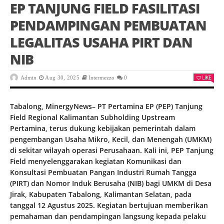
EP TANJUNG FIELD FASILITASI
PENDAMPINGAN PEMBUATAN
LEGALITAS USAHA PIRT DAN
NIB
LIKE
Admin
Aug 30, 2025
Intermezzo
0
Tabalong, MinergyNews– PT Pertamina EP (PEP) Tanjung
Field Regional Kalimantan Subholding Upstream
Pertamina, terus dukung kebijakan pemerintah dalam
pengembangan Usaha Mikro, Kecil, dan Menengah (UMKM)
di sekitar wilayah operasi Perusahaan. Kali ini, PEP Tanjung
Field menyelenggarakan kegiatan Komunikasi dan
Konsultasi Pembuatan Pangan Industri Rumah Tangga
(PIRT) dan Nomor Induk Berusaha (NIB) bagi UMKM di Desa
Jirak, Kabupaten Tabalong, Kalimantan Selatan, pada
tanggal 12 Agustus 2025. Kegiatan bertujuan memberikan
pemahaman dan pendampingan langsung kepada pelaku