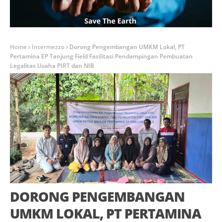
Home
Intermezzo
Dorong Pengembangan UMKM Lokal, PT
Pertamina EP Tanjung Field Fasilitasi Pendampingan Pembuatan
Legalitas Usaha PIRT dan NIB
DORONG PENGEMBANGAN
UMKM LOKAL, PT PERTAMINA