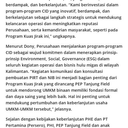
berdampak, dan berkelanjutan. “Kami berinvestasi dalam
program-program CID yang inovatif, berdampak, dan
berkelanjutan sebagai langkah strategis untuk mendukung
kelancaran operasi dan meningkatkan reputasi
Perusahaan, serta kemandirian masyarakat, seperti pada
Program Kuas Jirak ini,” ungkapnya.
Menurut Dony, Perusahaan menjalankan program-program
CID sebagai wujud komitmen dalam menerapkan prinsip-
prinsip Environment, Social, Governance (ESG) dalam
seluruh kegiatan operasi dan bisnis hulu migas di wilayah
Kalimantan. “Kegiatan komunikasi dan konsultasi
pembuatan PIRT dan NIB ini menjadi bagian penting dari
Program Kuas Jirak yang dirancang PEP Tanjung Field
untuk mendorong UMKM binaan memiliki fondasi formal
dan daya saing yang lebih baik. Hal ini penting untuk
mendukung pertumbuhan dan keberlanjutan usaha
UMKM-UMKM tersebut,” jelasnya.
Sejalan dengan kebijakan keberlanjutan PHE dan PT
Pertamina (Persero), PHI, PEP Tanjung Field dan anak