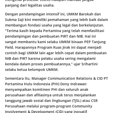
panjang dari legalitas usaha.
Dengan pendampingan intensif ini, UMKM Barokah dan
Sukma Saji kini memiliki pemahaman yang lebih baik dalam
membangun fondasi usaha yang legal dan berkelanjutan.
“Terima kasih kepada Pertamina yang telah memfasilitasi
pendampingan dan pembuatan PIRT dan NIB. Hal ini
sangat membantu kami selaku UMKM binaan PEP Tanjung
Field. Harapannya Program Kuas Jirak ini dapat menjadi
contoh bagi UMKM lain agar lebih cepat dalam pembuatan
NIB dan PIRT karena pelaku usaha sering mengalami
kendala dalam proses pembuatannya,” ujar Srihartini
selaku ketua kelompok UMKM.
Sementara itu, Manager Communication Relations & CID PT
Pertamina Hulu Indonesia (PHI) Dony Indrawan
menyampaikan komitmen PHI dan seluruh anak
perusahaan dan afiliasinya untuk terus menjalankan
tanggung jawab sosial dan lingkungan (TJSL) atau CSR
Perusahaan melalui program-program Community
Involvement & Development (CID) yang inovatif,