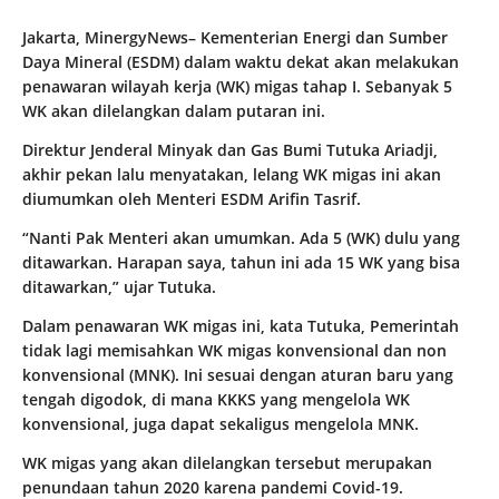
Jakarta, MinergyNews– Kementerian Energi dan Sumber
Daya Mineral (ESDM) dalam waktu dekat akan melakukan
penawaran wilayah kerja (WK) migas tahap I. Sebanyak 5
WK akan dilelangkan dalam putaran ini.
Direktur Jenderal Minyak dan Gas Bumi Tutuka Ariadji,
akhir pekan lalu menyatakan, lelang WK migas ini akan
diumumkan oleh Menteri ESDM Arifin Tasrif.
“Nanti Pak Menteri akan umumkan. Ada 5 (WK) dulu yang
ditawarkan. Harapan saya, tahun ini ada 15 WK yang bisa
ditawarkan,” ujar Tutuka.
Dalam penawaran WK migas ini, kata Tutuka, Pemerintah
tidak lagi memisahkan WK migas konvensional dan non
konvensional (MNK). Ini sesuai dengan aturan baru yang
tengah digodok, di mana KKKS yang mengelola WK
konvensional, juga dapat sekaligus mengelola MNK.
WK migas yang akan dilelangkan tersebut merupakan
penundaan tahun 2020 karena pandemi Covid-19.