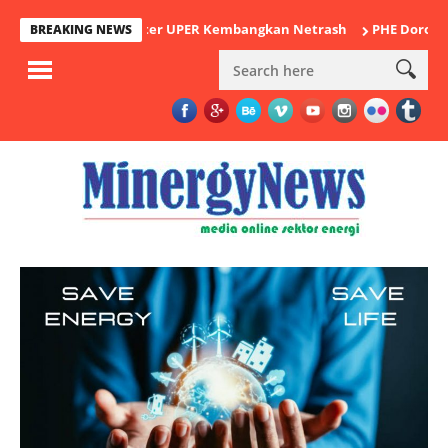
en Ilmu Komputer UPER Kembangkan Netrash
PHE Dorong Inovasi 
BREAKING NEWS