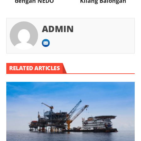
dengan NEDO
Kilang Balongan
ADMIN
RELATED ARTICLES