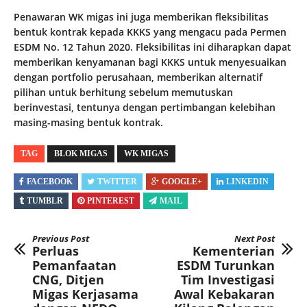
Penawaran WK migas ini juga memberikan fleksibilitas
bentuk kontrak kepada KKKS yang mengacu pada Permen
ESDM No. 12 Tahun 2020. Fleksibilitas ini diharapkan dapat
memberikan kenyamanan bagi KKKS untuk menyesuaikan
dengan portfolio perusahaan, memberikan alternatif
pilihan untuk berhitung sebelum memutuskan
berinvestasi, tentunya dengan pertimbangan kelebihan
masing-masing bentuk kontrak.
TAG
BLOK MIGAS
WK MIGAS
FACEBOOK
TWITTER
GOOGLE+
LINKEDIN
TUMBLR
PINTEREST
MAIL
Previous Post
Next Post
Perluas
Kementerian
Pemanfaatan
ESDM Turunkan
CNG, Ditjen
Tim Investigasi
Migas Kerjasama
Awal Kebakaran