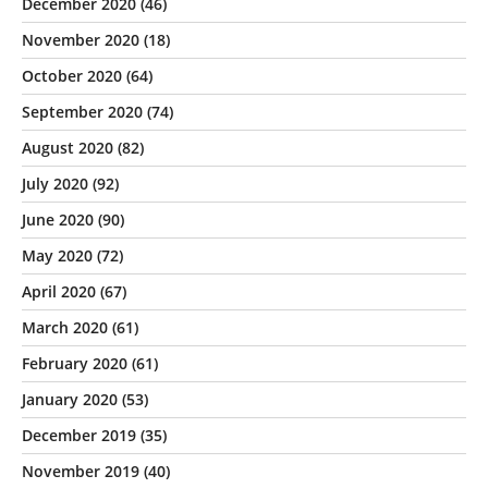
December 2020
(46)
November 2020
(18)
October 2020
(64)
September 2020
(74)
August 2020
(82)
July 2020
(92)
June 2020
(90)
May 2020
(72)
April 2020
(67)
March 2020
(61)
February 2020
(61)
January 2020
(53)
December 2019
(35)
November 2019
(40)