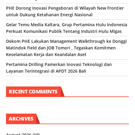
PHE Dorong Inovasi Pengeboran di Wilayah New Frontier
untuk Dukung Ketahanan Energi Nasional
Gelar Temu Media Kaltara, Grup Pertamina Hulu Indonesia
Perkuat Komunikasi Publik Tentang Industri Hulu Migas
Dekom PHE Lakukan Management Walkthrough ke Donggi
Matindok Field dan JOB Tomori , Tegaskan Komitmen
Keselamatan Kerja dan Keandalan Aset
Pertamina Drilling Pamerkan Inovasi Teknologi dan
Layanan Terintegrasi di APDT 2026 Bali
RECENT COMMENTS
ARCHIVES
August 2026
(10)