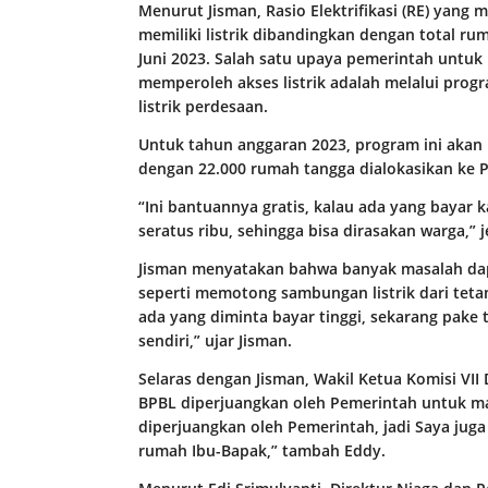
Menurut Jisman, Rasio Elektrifikasi (RE) yan
memiliki listrik dibandingkan dengan total ru
Juni 2023. Salah satu upaya pemerintah untu
memperoleh akses listrik adalah melalui progr
listrik perdesaan.
Untuk tahun anggaran 2023, program ini akan 
dengan 22.000 rumah tangga dialokasikan ke Pr
“Ini bantuannya gratis, kalau ada yang bayar k
seratus ribu, sehingga bisa dirasakan warga,” j
Jisman menyatakan bahwa banyak masalah dap
seperti memotong sambungan listrik dari teta
ada yang diminta bayar tinggi, sekarang pake 
sendiri,” ujar Jisman.
Selaras dengan Jisman, Wakil Ketua Komisi V
BPBL diperjuangkan oleh Pemerintah untuk mas
diperjuangkan oleh Pemerintah, jadi Saya jug
rumah Ibu-Bapak,” tambah Eddy.