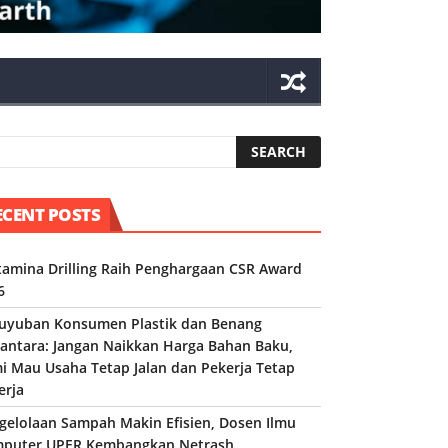
ECENT POSTS
tamina Drilling Raih Penghargaan CSR Award
6
uyuban Konsumen Plastik dan Benang
antara: Jangan Naikkan Harga Bahan Baku,
i Mau Usaha Tetap Jalan dan Pekerja Tetap
erja
gelolaan Sampah Makin Efisien, Dosen Ilmu
puter UPER Kembangkan Netrash