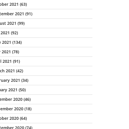
ober 2021
(63)
tember 2021
(91)
ust 2021
(99)
y 2021
(92)
e 2021
(134)
 2021
(78)
il 2021
(91)
ch 2021
(42)
ruary 2021
(34)
uary 2021
(50)
ember 2020
(46)
ember 2020
(18)
ober 2020
(64)
tember 2020
(74)