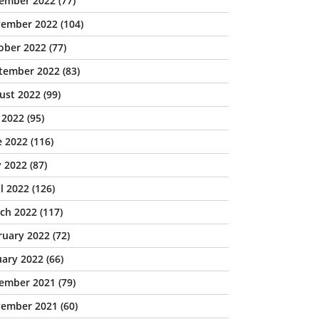
ember 2022
(77)
ember 2022
(104)
ober 2022
(77)
tember 2022
(83)
ust 2022
(99)
y 2022
(95)
e 2022
(116)
 2022
(87)
il 2022
(126)
ch 2022
(117)
ruary 2022
(72)
uary 2022
(66)
ember 2021
(79)
ember 2021
(60)