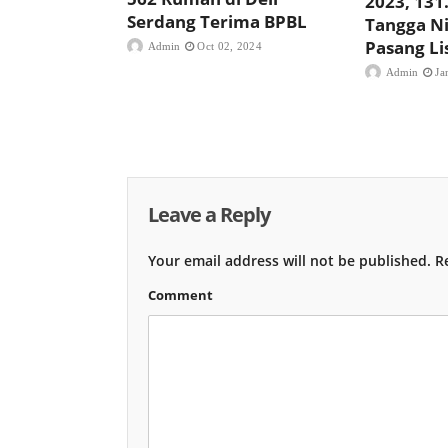
2023, 13
Serdang Terima BPBL
Tangga N
Pasang Lis
Admin
Oct 02, 2024
Admin
Ja
Leave a Reply
Your email address will not be published.
Re
Comment