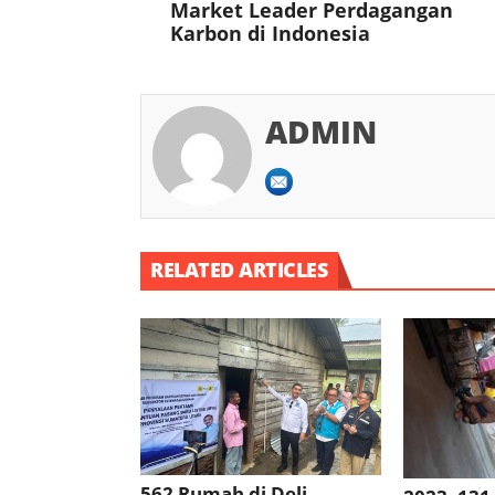
Market Leader Perdagangan
Karbon di Indonesia
ADMIN
RELATED ARTICLES
562 Rumah di Deli