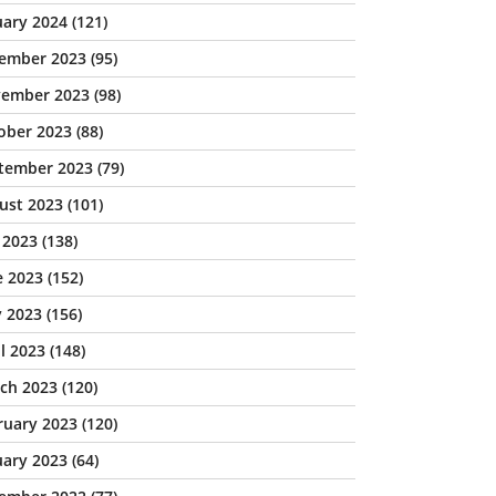
uary 2024
(121)
ember 2023
(95)
ember 2023
(98)
ober 2023
(88)
tember 2023
(79)
ust 2023
(101)
y 2023
(138)
e 2023
(152)
 2023
(156)
il 2023
(148)
ch 2023
(120)
ruary 2023
(120)
uary 2023
(64)