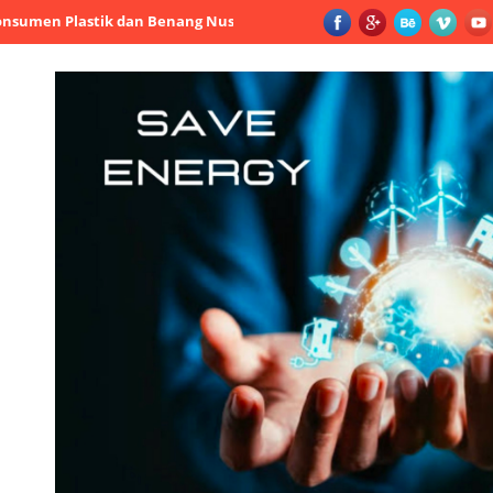
stik dan Benang Nusantara: Jangan Naikkan Harga Bahan Baku, Kam