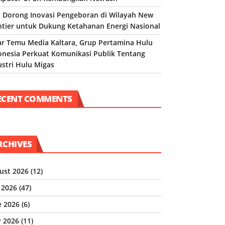
 Dorong Inovasi Pengeboran di Wilayah New
ntier untuk Dukung Ketahanan Energi Nasional
ar Temu Media Kaltara, Grup Pertamina Hulu
onesia Perkuat Komunikasi Publik Tentang
ustri Hulu Migas
ECENT COMMENTS
RCHIVES
ust 2026
(12)
y 2026
(47)
e 2026
(6)
 2026
(11)