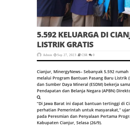
5.592 KELUARGA DI CI
LISTRIK GRATIS
Admin
Sep 27, 2023
CSR
0
Cianjur, MinergyNews– Sebanyak 5.592 rumah tan
melalui Program Bantuan Pasang Baru Listrik (
dan Sumber Daya Mineral (ESDM) bekerja sam
Pendapatan dan Belanja Negara (APBN) Direkto
“Di Jawa Barat ini dapat bantuan tertinggi di C
perhatian Pemerintah untuk masyarakat,” ujar 
pada Peresmian dan Penyalaan Pertama Progra
Kabupaten Cianjur, Selasa (26/9).